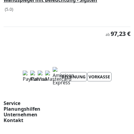
Wandspiegel mit Beleuchtung - Sigsten
(5.0)
97,23 €
ab
RECHNUNG
VORKASSE
Service
Planungshilfen
Unternehmen
Kontakt