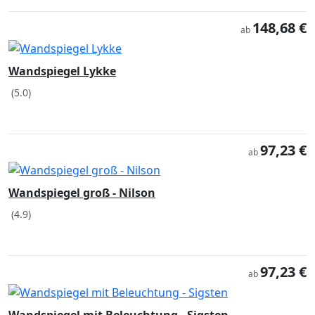
148,68 €
ab
Wandspiegel Lykke
(5.0)
97,23 €
ab
Wandspiegel groß - Nilson
(4.9)
97,23 €
ab