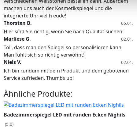
verschiedenen Weisstönen bestellen kann. Außerdem
machen uns auch der Kosmetikspiegel und die
integrierte Uhr viel Freude!
Thorsten B.
05.01.
Hier sind Sie richtig, wenn Sie nach Qualität suchen!
Marliese G.
02.01.
Toll, dass man den Spiegel so personalisieren kann.
Man fühlt sich so richtig verwöhnt!
Niels V.
02.01.
Ich bin rundum mit dem Produkt und dem gebotenen
Service zufrieden. Thumbs up!
Ähnliche Produkte:
Badezimmerspiegel LED mit runden Ecken Nighils
(5.0)