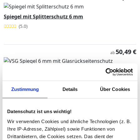
Spiegel mit Splitterschutz 6 mm
(5.0)
50,49 €
ab
VSG Spiegel 6 mm mit Glasrückseitenschutz
Zustimmung
Details
Über Cookies
49,48 €
ab
Datenschutz ist uns wichtig!
Wir verwenden Cookies und ähnliche Technologien (z. B.
1
Ihre IP-Adresse, Zählpixel) sowie Funktionen von
Drittanbietern, die Cookies setzen. Das dient der