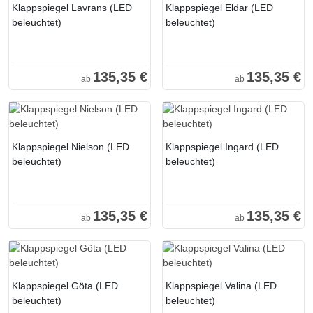
Klappspiegel Lavrans (LED
Klappspiegel Eldar (LED
beleuchtet)
beleuchtet)
135,35 €
135,35 €
ab
ab
Klappspiegel Nielson (LED
Klappspiegel Ingard (LED
beleuchtet)
beleuchtet)
135,35 €
135,35 €
ab
ab
Klappspiegel Göta (LED
Klappspiegel Valina (LED
beleuchtet)
beleuchtet)