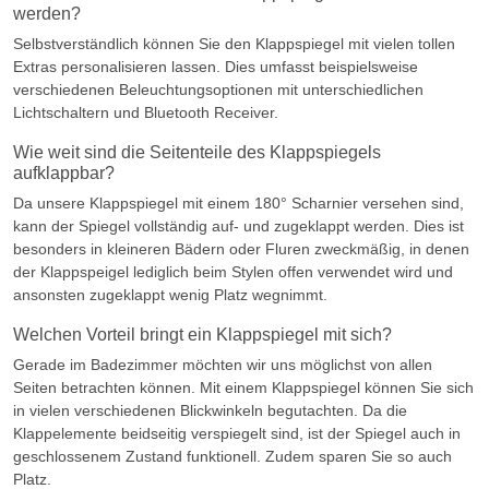
werden?
Selbstverständlich können Sie den Klappspiegel mit vielen tollen
Extras personalisieren lassen. Dies umfasst beispielsweise
verschiedenen Beleuchtungsoptionen mit unterschiedlichen
Lichtschaltern und Bluetooth Receiver.
Wie weit sind die Seitenteile des Klappspiegels
aufklappbar?
Da unsere Klappspiegel mit einem 180° Scharnier versehen sind,
kann der Spiegel vollständig auf- und zugeklappt werden. Dies ist
besonders in kleineren Bädern oder Fluren zweckmäßig, in denen
der Klappspeigel lediglich beim Stylen offen verwendet wird und
ansonsten zugeklappt wenig Platz wegnimmt.
Welchen Vorteil bringt ein Klappspiegel mit sich?
Gerade im Badezimmer möchten wir uns möglichst von allen
Seiten betrachten können. Mit einem Klappspiegel können Sie sich
in vielen verschiedenen Blickwinkeln begutachten. Da die
Klappelemente beidseitig verspiegelt sind, ist der Spiegel auch in
geschlossenem Zustand funktionell. Zudem sparen Sie so auch
Platz.