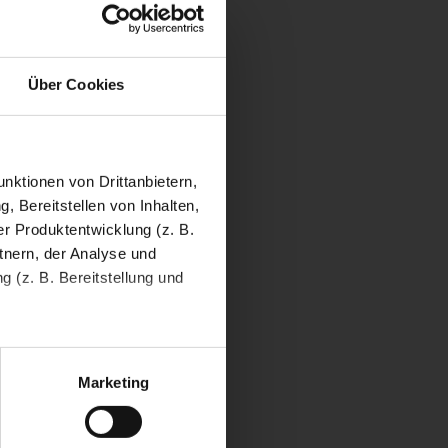
Über Cookies
nktionen von Drittanbietern,
, Bereitstellen von Inhalten,
r Produktentwicklung (z. B.
tnern, der Analyse und
 (z. B. Bereitstellung und
tenende können Sie mehr über
ungen vornehmen.
Marketing
nenbezogenen Daten zu den