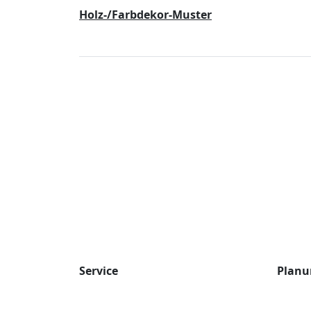
Holz-/Farbdekor-Muster
Service
Planu