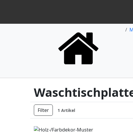
M
Waschtischplatt
Filter
1 Artikel