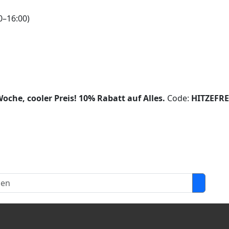
0–16:00)
oche, cooler Preis!
10% Rabatt auf Alles.
Code:
HITZEFRE