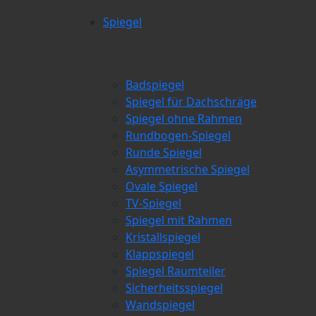
Spiegel
Badspiegel
Spiegel für Dachschräge
Spiegel ohne Rahmen
Rundbogen-Spiegel
Runde Spiegel
Asymmetrische Spiegel
Ovale Spiegel
TV-Spiegel
Spiegel mit Rahmen
Kristallspiegel
Klappspiegel
Spiegel Raumteiler
Sicherheitsspiegel
Wandspiegel