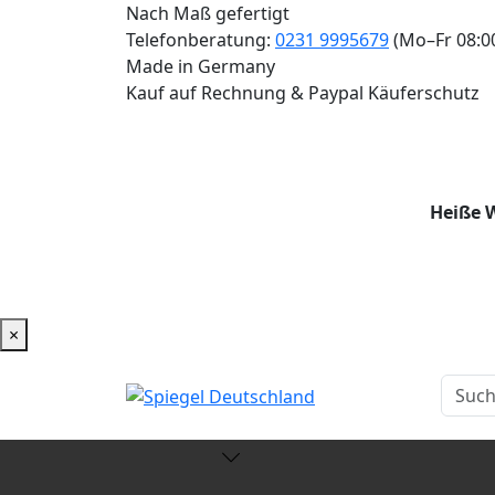
Nach Maß gefertigt
Telefonberatung:
0231 9995679
(Mo–Fr 08:0
Made in Germany
Kauf auf Rechnung & Paypal Käuferschutz
Heiße W
×