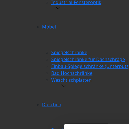
Industrial-Fensteroptik
Möbel
Spiegelschränke
Spiegelschränke für Dachschräge
Einbau-Spiegelschränke (Unterputz
Bad Hochschränke
Waschtischplatten
Duschen