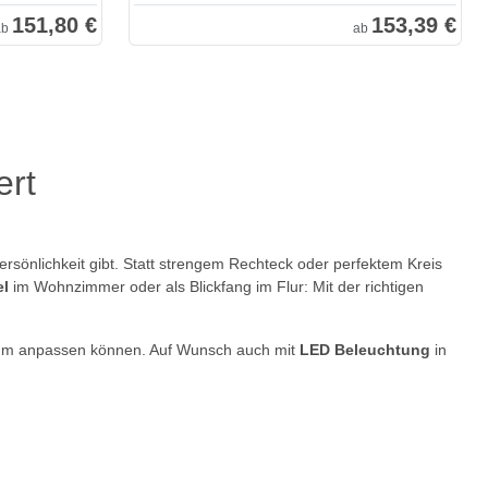
151,80 €
153,39 €
ab
ab
ert
ersönlichkeit gibt. Statt strengem Rechteck oder perfektem Kreis
l
im Wohnzimmer oder als Blickfang im Flur: Mit der richtigen
um anpassen können. Auf Wunsch auch mit
LED Beleuchtung
in