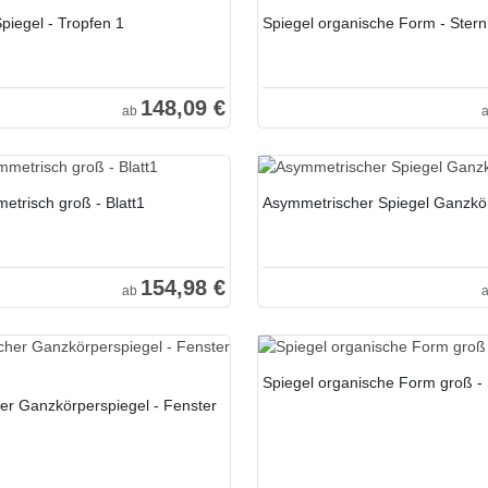
piegel - Tropfen 1
Spiegel organische Form - Stern
148,09 €
ab
etrisch groß - Blatt1
Asymmetrischer Spiegel Ganzkör
154,98 €
ab
Spiegel organische Form groß - 
er Ganzkörperspiegel - Fenster