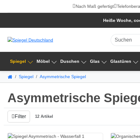
Nach Maß gefertigt
Telefonbera
Heiße Woche, coo
Spiegel
Möbel
Duschen
Glas
Glastüren
Spiegel
Asymmetrische Spiegel
Asymmetrische Spieg
Filter
12 Artikel