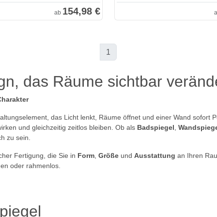
154,98 €
ab
1
gn, das Räume sichtbar veränd
Charakter
staltungselement, das Licht lenkt, Räume öffnet und einer Wand sofort P
rken und gleichzeitig zeitlos bleiben. Ob als
Badspiegel
,
Wandspiege
h zu sein.
her Fertigung, die Sie in
Form
,
Größe
und
Ausstattung
an Ihren Ra
men oder rahmenlos.
piegel