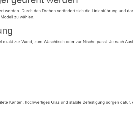
rt werden. Durch das Drehen verändert sich die Linienführung und dami
Modell zu wählen.
ung
l exakt zur Wand, zum Waschtisch oder zur Nische passt. Je nach Ausf
itete Kanten, hochwertiges Glas und stabile Befestigung sorgen dafür, 