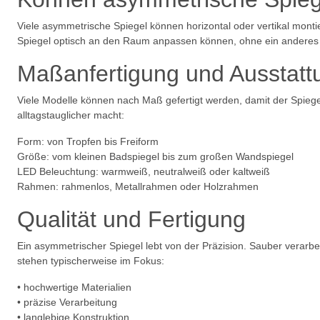
Viele asymmetrische Spiegel können horizontal oder vertikal montie
Spiegel optisch an den Raum anpassen können, ohne ein anderes 
Maßanfertigung und Ausstatt
Viele Modelle können nach Maß gefertigt werden, damit der Spiege
alltagstauglicher macht:
Form: von Tropfen bis Freiform
Größe: vom kleinen Badspiegel bis zum großen Wandspiegel
LED Beleuchtung: warmweiß, neutralweiß oder kaltweiß
Rahmen: rahmenlos, Metallrahmen oder Holzrahmen
Qualität und Fertigung
Ein asymmetrischer Spiegel lebt von der Präzision. Sauber verarbe
stehen typischerweise im Fokus:
• hochwertige Materialien
• präzise Verarbeitung
• langlebige Konstruktion