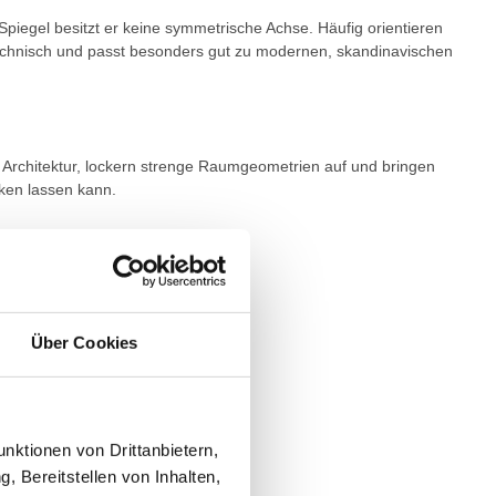
piegel besitzt er keine symmetrische Achse. Häufig orientieren
 technisch und passt besonders gut zu modernen, skandinavischen
d Architektur, lockern strenge Raumgeometrien auf und bringen
rken lassen kann.
Über Cookies
nktionen von Drittanbietern,
, Bereitstellen von Inhalten,