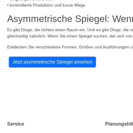
• kontrollierte Produktion und kurze Wege
Asymmetrische Spiegel: Wen
Es gibt Dinge, die richten einen Raum ein. Und es gibt Dinge, die v
gleichzeitig natürlich. Wenn Sie einen Spiegel suchen, der sich vo
Entdecken Sie verschiedene Formen, Größen und Ausführungen und
Jetzt asymmetrische Spiegel ansehen
Service
Planungshil