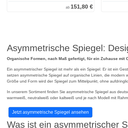
151,80 €
ab
Asymmetrische Spiegel: Desi
Organische Formen, nach Maß gefertigt, für ein Zuhause mit 
Ein asymmetrischer Spiegel ist mehr als ein Spiegel. Er ist ein Ge
setzen asymmetrische Spiegel auf organische Linien, die modern wi
Größe und Form wird der Spiegel zum Mittelpunkt, ohne aufdringlic
In unserem Sortiment finden Sie asymmetrische Spiegel aus deutsc
warmweiß, neutralweiß oder kaltweiß und je nach Modell mit Rah
Jetzt asymmetrische Spiegel ansehen
Was ist ein asymmetrischer S