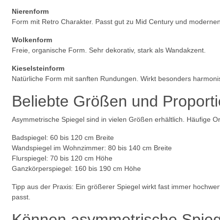
Nierenform
Form mit Retro Charakter. Passt gut zu Mid Century und modern
Wolkenform
Freie, organische Form. Sehr dekorativ, stark als Wandakzent.
Kieselsteinform
Natürliche Form mit sanften Rundungen. Wirkt besonders harmoni
Beliebte Größen und Proport
Asymmetrische Spiegel sind in vielen Größen erhältlich. Häufige O
Badspiegel: 60 bis 120 cm Breite
Wandspiegel im Wohnzimmer: 80 bis 140 cm Breite
Flurspiegel: 70 bis 120 cm Höhe
Ganzkörperspiegel: 160 bis 190 cm Höhe
Tipp aus der Praxis: Ein größerer Spiegel wirkt fast immer hochwe
passt.
Können asymmetrische Spieg