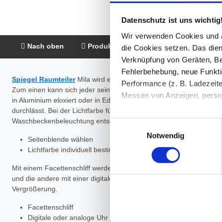
Datenschutz ist uns wichtig
Wir verwenden Cookies und äh
Nach oben
Produktbeschreibung
Montage &
die Cookies setzen. Das dient
Verknüpfung von Geräten, Be
Fehlerbehebung, neue Funkti
Spiegel Raumteiler
Mila wird ein angenehmer Begleiter sein in Ih
Performance (z. B. Ladezeite
Zum einen kann sich jeder seine Seite so ausstatten lassen, wie es
Messen von Anzeigen, persona
in Aluminium eloxiert oder in Edelstahloptik anbieten. Besonders
durchlässt. Bei der Lichtfarbe für den Raumteiler Spiegel selbst mus
Die Einzelheiten können Sie
Waschbeckenbeleuchtung entscheiden, so kann jede Seite für sich e
Einwilligungsauswahl
die eingesetzten Technologi
Notwendig
Seitenblende wählen
Lichtfarbe individuell bestimmen
Indem Sie auf den Button "Zu
genannten Zwecken ein.
Mit einem Facettenschliff werden die Kanten des Raumteiler diama
und die andere mit einer digitalen Uhr. Ähnlich verhält es sich mi
Vergrößerung.
Ihre Einwilligung können Sie 
"Cookies" Ihre getroffene Au
Facettenschliff
berührt.
Digitale oder analoge Uhr