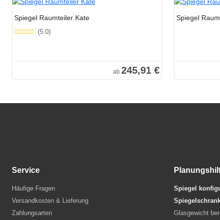
Spiegel Raumteiler Kate
Spiegel Raumt
(5.0)
245,91 €
ab
Service
Planungshil
Häufige Fragen
Spiegel konfig
Versandkosten & Lieferung
Spiegelschrank
Zahlungsarten
Glasgewicht be