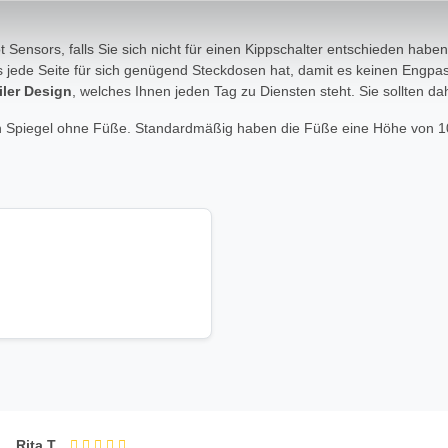
ot Sensors, falls Sie sich nicht für einen Kippschalter entschieden ha
ass jede Seite für sich genügend Steckdosen hat, damit es keinen Engp
ler Design
, welches Ihnen jeden Tag zu Diensten steht. Sie sollten d
 den Spiegel ohne Füße. Standardmäßig haben die Füße eine Höhe von
Rita T.