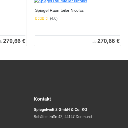
Spiegel Raumteiler Nicolas
(4.0)
270,66 €
270,66 €
ab
ab
Kontakt
Spiegelwelt 2 GmbH & Co. KG
Schäferstraße 42, 44147 Dortmund