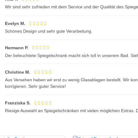
Wir sind sehr zufrieden mit dem Service und der Qualität des Spieg
Evelyn M.
Schönes Design und sehr gute Verarbeitung.
Hermann P.
Der beleuchtete Spiegelschrank macht sich toll in unserem Bad. Sieh
Christine M.
Aus Versehen haben wir erst zu wenig Glasablagen bestellt. Wir ko
korrigieren. Sehr guter Service!
Franziska S.
Riesige Auswahl an Spiegelschränken mit vielen möglichen Extras. 