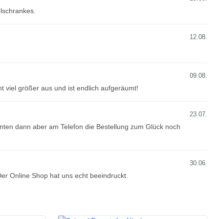
elschrankes.
12.08.
09.08.
t viel größer aus und ist endlich aufgeräumt!
23.07.
nnten dann aber am Telefon die Bestellung zum Glück noch
30.06.
Der Online Shop hat uns echt beeindruckt.