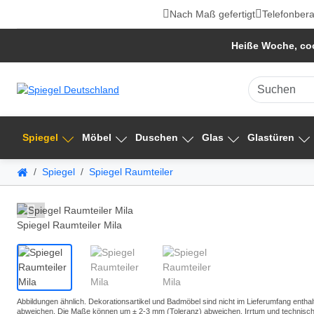
Nach Maß gefertigt
Telefonbera
Heiße Woche, coo
Spiegel
Möbel
Duschen
Glas
Glastüren
Spiegel
Spiegel Raumteiler
Spiegel Raumteiler Mila