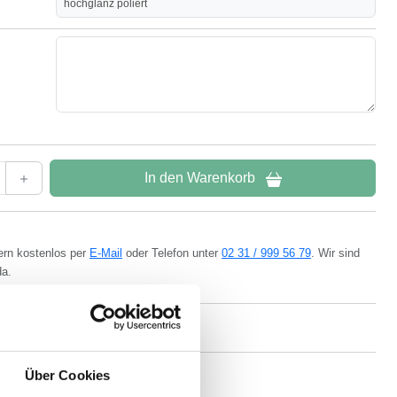
hochglanz poliert
In den Warenkorb
ern kostenlos per
E-Mail
oder Telefon unter
02 31 / 999 56 79
. Wir sind
da.
Über Cookies
land
eigener Produktion