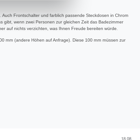
ben. Auch Frontschalter und farblich passende Steckdosen in Chrom
ass gibt, wenn zwei Personen zur gleichen Zeit das Badezimmer
aher auf nichts verzichten, was Ihnen Freude bereiten würde.
 100 mm (andere Höhen auf Anfrage). Diese 100 mm müssen zur
18.08.