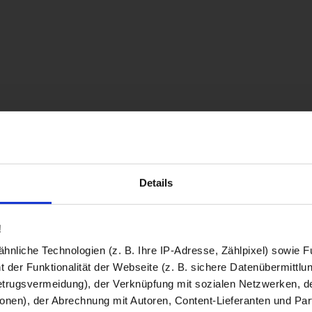
Details
!
nliche Technologien (z. B. Ihre IP-Adresse, Zählpixel) sowie Fu
 der Funktionalität der Webseite (z. B. sichere Datenübermittlung
trugsvermeidung), der Verknüpfung mit sozialen Netzwerken, de
onen), der Abrechnung mit Autoren, Content-Lieferanten und Par