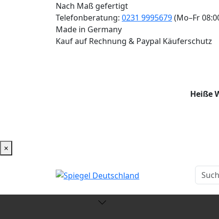
Nach Maß gefertigt
Telefonberatung:
0231 9995679
(Mo–Fr 08:0
Made in Germany
Kauf auf Rechnung & Paypal Käuferschutz
Heiße W
×