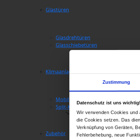
Glastüren
Glasdrehtüren
Glasschiebetüren
Klimaanlagen
Zustimmung
Mobile Klimaanlagen
Datenschutz ist uns wichtig
Split-Klimaanlagen
Wir verwenden Cookies und äh
die Cookies setzen. Das dient
Verknüpfung von Geräten, Be
Zubehör
Fehlerbehebung, neue Funkti