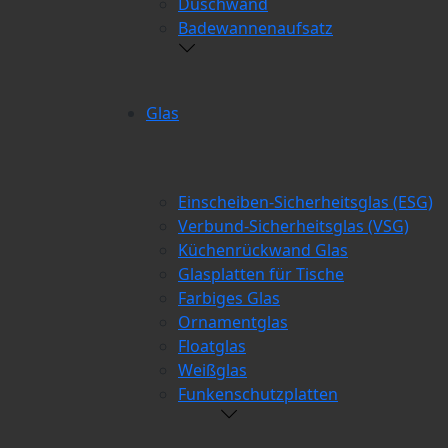
Duschwand
Badewannenaufsatz
Glas
Einscheiben-Sicherheitsglas (ESG)
Verbund-Sicherheitsglas (VSG)
Küchenrückwand Glas
Glasplatten für Tische
Farbiges Glas
Ornamentglas
Floatglas
Weißglas
Funkenschutzplatten