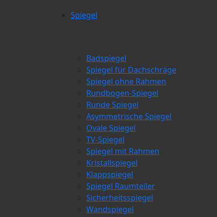
Spiegel
Badspiegel
Spiegel für Dachschräge
Spiegel ohne Rahmen
Rundbogen-Spiegel
Runde Spiegel
Asymmetrische Spiegel
Ovale Spiegel
TV-Spiegel
Spiegel mit Rahmen
Kristallspiegel
Klappspiegel
Spiegel Raumteiler
Sicherheitsspiegel
Wandspiegel