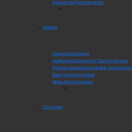
Industrial-Fensteroptik
Möbel
Spiegelschränke
Spiegelschränke für Dachschräge
Einbau-Spiegelschränke (Unterputz
Bad Hochschränke
Waschtischplatten
Duschen