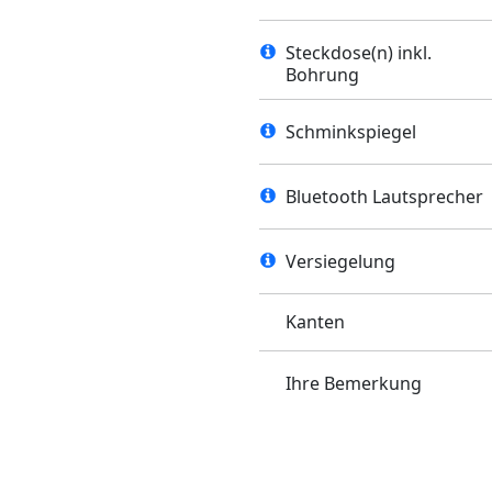
Steckdose(n) inkl.
Bohrung
Schminkspiegel
Bluetooth Lautsprecher
Versiegelung
Kanten
Ihre Bemerkung