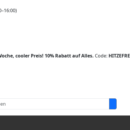
0–16:00)
oche, cooler Preis!
10% Rabatt auf Alles.
Code:
HITZEFRE