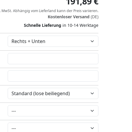
191,89 €
l. MwSt.
Abhängig vom
Lieferland
kann der Preis variieren.
Kostenloser Versand
(DE)
Schnelle Lieferung
in 10-14 Werktage