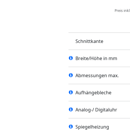
Preis ink
Schnittkante
Breite/Höhe in mm
Abmessungen max.
Aufhängebleche
Analog-/ Digitaluhr
Spiegelheizung