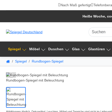
Nach Maß gefertigt
Telefonbera
Heiße Woche, coo
Spiegel
Möbel
Duschen
Glas
Glastüren
Spiegel
Rundbogen-Spiegel
Rundbogen-Spiegel mit Beleuchtung