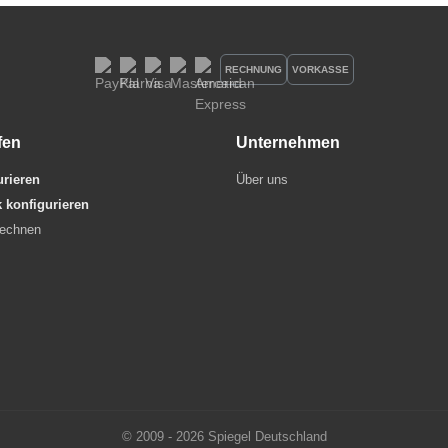
RECHNUNG
VORKASSE
fen
Unternehmen
urieren
Über uns
 konfigurieren
rechnen
© 2009 - 2026 Spiegel Deutschland