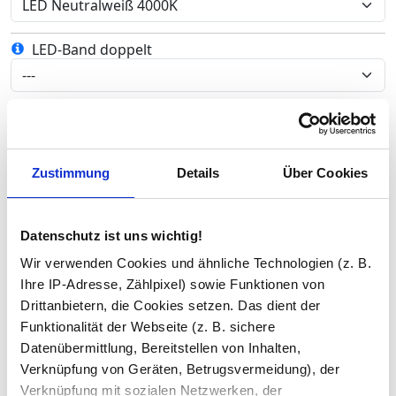
LED-Band doppelt
Sensor/Schalter
Zustimmung
Details
Über Cookies
Seiten-/ Vollverblendung
Datenschutz ist uns wichtig!
Ablage aus Glas
Wir verwenden Cookies und ähnliche Technologien (z. B.
Ihre IP-Adresse, Zählpixel) sowie Funktionen von
Drittanbietern, die Cookies setzen. Das dient der
Analog-/ Digitaluhr
Funktionalität der Webseite (z. B. sichere
Datenübermittlung, Bereitstellen von Inhalten,
Verknüpfung von Geräten, Betrugsvermeidung), der
Verknüpfung mit sozialen Netzwerken, der