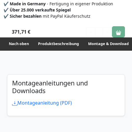
✔
Made in Germany
- Fertigung in eigener Produktion
✔
Über 25.000 verkaufte Spiegel
✔
Sicher bezahlen
mit PayPal Käuferschutz
371,71 €
1
Nach oben
Produktbeschreibung
Montage & Downloads
Montageanleitungen und
Downloads
Montageanleitung (PDF)