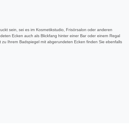
ckt sein, sei es im Kosmetikstudio, Frisörsalon oder anderen
deten Ecken auch als Blickfang hinter einer Bar oder einem Regal
t zu Ihrem Badspiegel mit abgerundeten Ecken finden Sie ebenfalls