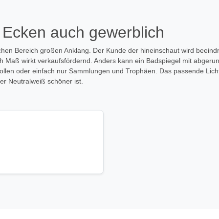
 Ecken auch gewerblich
chen Bereich großen Anklang. Der Kunde der hineinschaut wird beeindru
ch Maß wirkt verkaufsfördernd. Anders kann ein Badspiegel mit abgerun
en wollen oder einfach nur Sammlungen und Trophäen. Das passende Lich
er Neutralweiß schöner ist.