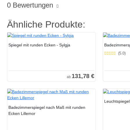
0 Bewertungen
Ähnliche Produkte:
Spiegel mit runden Ecken - Sylgja
Badezimmersp
(5.0)
131,78 €
ab
Leuchtspiegel
Badezimmerspiegel nach Maß mit runden
Ecken Lillemor