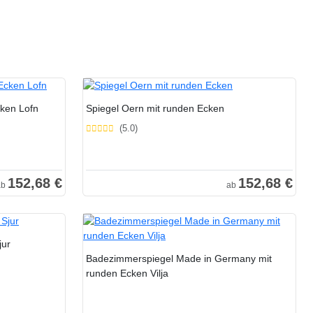
ken Lofn
Spiegel Oern mit runden Ecken
(5.0)
152,68 €
152,68 €
ab
ab
jur
Badezimmerspiegel Made in Germany mit
runden Ecken Vilja