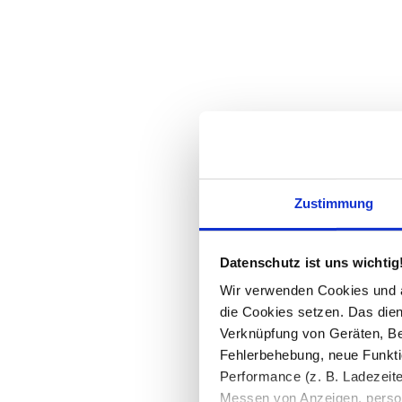
Zustimmung
Datenschutz ist uns wichtig
Wir verwenden Cookies und äh
die Cookies setzen. Das dient
Verknüpfung von Geräten, Be
Fehlerbehebung, neue Funkti
Performance (z. B. Ladezeite
Messen von Anzeigen, persona