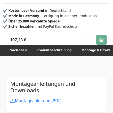
✔
Kostenloser Versand
in Deutschland
✔
Made in Germany
- Fertigung in eigener Produktion
✔
Über 25.000 verkaufte Spiegel
✔
Sicher bezahlen
mit PayPal Käuferschutz
107,23 €
1
Nach oben
Produktbeschreibung
Montage & Downlo
Montageanleitungen und
Downloads
Montageanleitung (PDF)