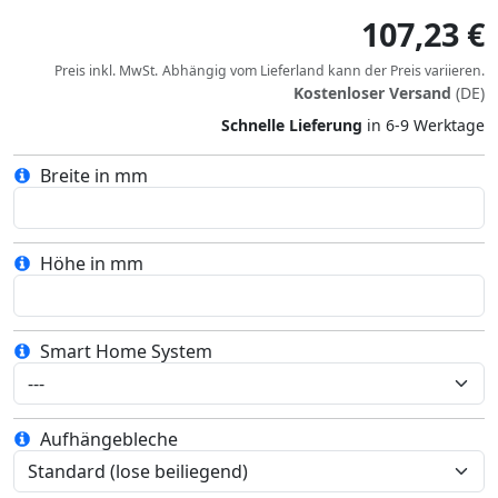
107,23 €
Preis inkl. MwSt.
Abhängig vom
Lieferland
kann der Preis variieren.
Kostenloser Versand
(DE)
Schnelle Lieferung
in 6-9 Werktage
Breite in mm
Höhe in mm
Smart Home System
Aufhängebleche