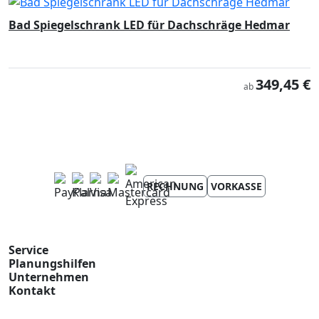
Bad Spiegelschrank LED für Dachschräge Hedmar
349,45 €
ab
RECHNUNG
VORKASSE
Service
Planungshilfen
Unternehmen
Kontakt