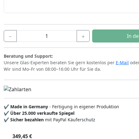
In d
Beratung und Support:
Unsere Glas-Experten beraten Sie gern kostenlos per
E-Mail
oder
Wir sind Mo–Fr von 08:00–16:00 Uhr für Sie da.
✔
Made in Germany
- Fertigung in eigener Produktion
✔
Über 25.000 verkaufte Spiegel
✔
Sicher bezahlen
mit PayPal Käuferschutz
349,45 €