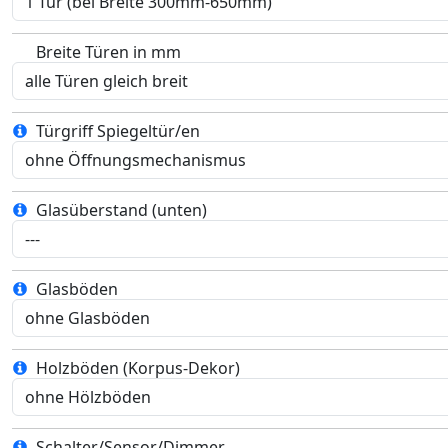
Breite Türen in mm
Türgriff Spiegeltür/en
Glasüberstand (unten)
Glasböden
Holzböden (Korpus-Dekor)
Schalter/Sensor/Dimmer