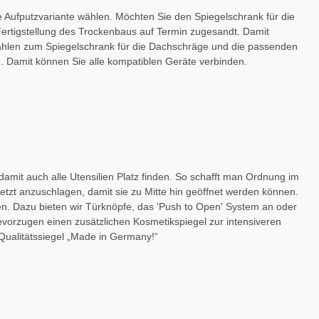
ie Aufputzvariante wählen. Möchten Sie den Spiegelschrank für die
ertigstellung des Trockenbaus auf Termin zugesandt. Damit
len zum Spiegelschrank für die Dachschräge und die passenden
. Damit können Sie alle kompatiblen Geräte verbinden.
damit auch alle Utensilien Platz finden. So schafft man Ordnung im
etzt anzuschlagen, damit sie zu Mitte hin geöffnet werden können.
en. Dazu bieten wir Türknöpfe, das 'Push to Open' System an oder
orzugen einen zusätzlichen Kosmetikspiegel zur intensiveren
 Qualitätssiegel „Made in Germany!“