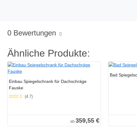
0 Bewertungen
Ähnliche Produkte:
Bad Spiegels
Einbau Spiegelschrank für Dachschräge
Fauske
(4.7)
359,55 €
ab