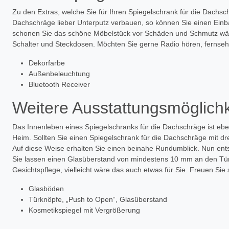
Zu den Extras, welche Sie für Ihren Spiegelschrank für die Dachsc
Dachschräge lieber Unterputz verbauen, so können Sie einen Einb
schonen Sie das schöne Möbelstück vor Schäden und Schmutz wä
Schalter und Steckdosen. Möchten Sie gerne Radio hören, fernsehe
Dekorfarbe
Außenbeleuchtung
Bluetooth Receiver
Weitere Ausstattungsmöglich
Das Innenleben eines Spiegelschranks für die Dachschräge ist eben
Heim. Sollten Sie einen Spiegelschrank für die Dachschräge mit dr
Auf diese Weise erhalten Sie einen beinahe Rundumblick. Nun ents
Sie lassen einen Glasüberstand von mindestens 10 mm an den Türe
Gesichtspflege, vielleicht wäre das auch etwas für Sie. Freuen Si
Glasböden
Türknöpfe, „Push to Open“, Glasüberstand
Kosmetikspiegel mit Vergrößerung