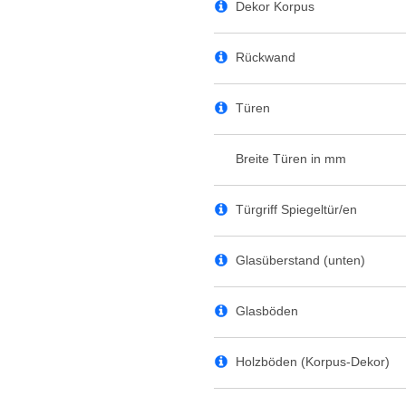
Dekor Korpus
Rückwand
Türen
Breite Türen in mm
Türgriff Spiegeltür/en
Glasüberstand (unten)
Glasböden
Holzböden (Korpus-Dekor)