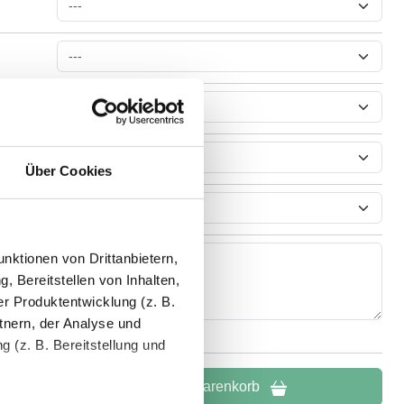
htung
Über Cookies
nktionen von Drittanbietern,
, Bereitstellen von Inhalten,
r Produktentwicklung (z. B.
tnern, der Analyse und
 (z. B. Bereitstellung und
In den Warenkorb