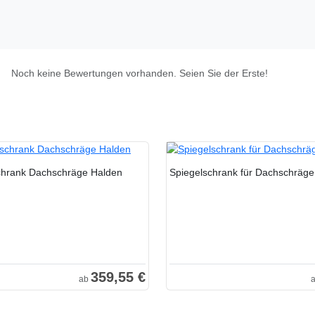
Noch keine Bewertungen vorhanden. Seien Sie der Erste!
chrank Dachschräge Halden
Spiegelschrank für Dachschräg
359,55 €
ab