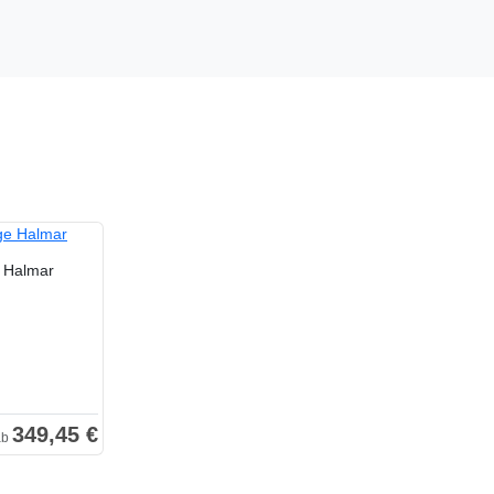
e Halmar
349,45 €
ab