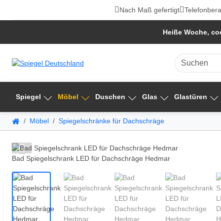
Nach Maß gefertigt
Telefonbera
Heiße Woche, coo
Spiegel
Möbel
Duschen
Glas
Glastüren
Möbel
Spiegelschränke für Dachschräge
Bad Spiegelschrank LED für Dachschräge Hedmar