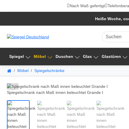
Nach Maß gefertigt
Telefonbera
Heiße Woche, coo
Spiegel
Möbel
Duschen
Glas
Glastüren
Möbel
Spiegelschränke
Spiegelschrank nach Maß innen beleuchtet Grande I