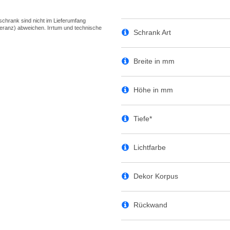
Schrank Art
Breite in mm
Höhe in mm
Tiefe*
Lichtfarbe
Dekor Korpus
Rückwand