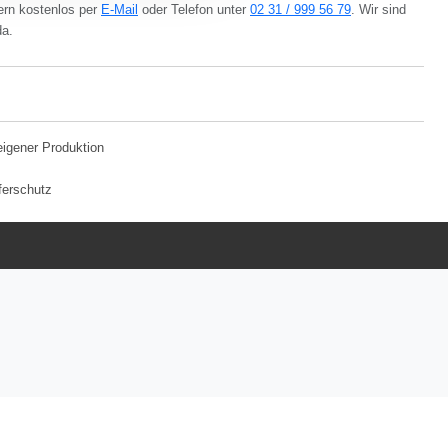
ern kostenlos per
E-Mail
oder Telefon unter
02 31 / 999 56 79
. Wir sind
da.
eigener Produktion
ferschutz