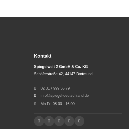
Kontakt
Spiegelwelt 2 GmbH & Co. KG
Schäferstraße 42, 44147 Dortmund
02 31 / 999 56 79
info@spiegel-deutschland.de
Mo-Fr: 08:00 - 16:00