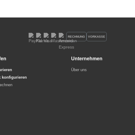
RECHNUNG
VORKASSE
fen
Unternehmen
urieren
Über uns
 konfigurieren
rechnen