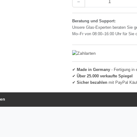
Beratung und Support:
Unsere Glas-Experten beraten Sie g
Mo–Fr von 08:00–16:00 Uhr für Sie 
✔
Made in Germany
- Fertigung in 
✔
Über 25.000 verkaufte Spiegel
✔
Sicher bezahlen
mit PayPal Käu
gen