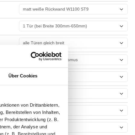
Über Cookies
nktionen von Drittanbietern,
, Bereitstellen von Inhalten,
r Produktentwicklung (z. B.
tnern, der Analyse und
 (z. B. Bereitstellung und