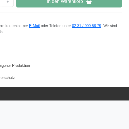
In den Warenkorb
ern kostenlos per
E-Mail
oder Telefon unter
02 31 / 999 56 79
. Wir sind
da.
eigener Produktion
ferschutz