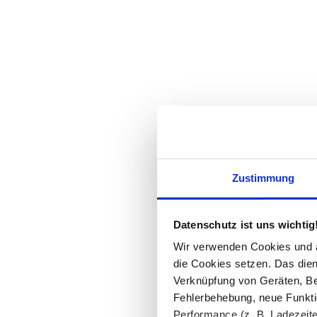
Zustimmung
Datenschutz ist uns wichtig
Wir verwenden Cookies und äh
die Cookies setzen. Das dient
Verknüpfung von Geräten, Be
Fehlerbehebung, neue Funkti
Performance (z. B. Ladezeite