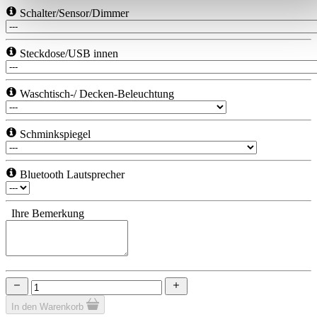
Schalter/Sensor/Dimmer
Impressum
|
Datenschutz
Steckdose/USB innen
Waschtisch-/ Decken-Beleuchtung
Schminkspiegel
Bluetooth Lautsprecher
Ihre Bemerkung
In den Warenkorb