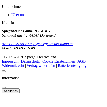
Unternehmen
Über uns
Kontakt
Spiegelwelt 2 GmbH & Co. KG
Schäferstraße 42, 44147 Dortmund
02 31 / 999 56 79
info@spiegel-deutschland.de
Mo-Fr: 08:00 - 16:00
© 2009 - 2026 Spiegel Deutschland
Impressum
|
Datenschutz
|
Cookie-Einstellungen
|
AGB
|
Widerrufsrecht
|
Vertrag widerrufen
|
Batterieentsorgung
Information
Schließen