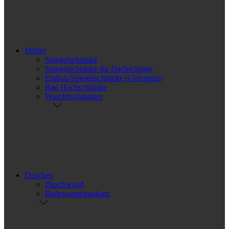
Möbel
Spiegelschränke
Spiegelschränke für Dachschräge
Einbau-Spiegelschränke (Unterputz)
Bad Hochschränke
Waschtischplatten
Duschen
Duschwand
Badewannenaufsatz