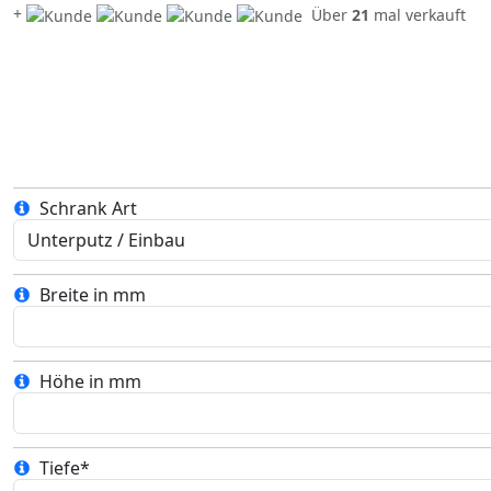
+
Über
21
mal verkauft
Schrank Art
Breite in mm
Höhe in mm
Tiefe*