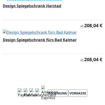
Design Spiegelschrank Harstad
208,04 €
ab
Design Spiegelschrank fürs Bad Kalmar
208,04 €
ab
RECHNUNG
VORKASSE