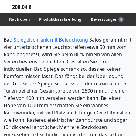
208,04 €
Nach oben
Produktbeschreibung
Bewertungen
4
Bad
Spiegelschrank mit Beleuchtung
Salos gerahmt mit
vier unterbrochenen Leuchtstreifen etwa 50 mm vom
Rand abgesetzt, wird Sie beim Blick hinein von allen
Seiten bestens beleuchten. Gestalten Sie Ihren
individuellen Bad Spiegelschrank so, dass er keinen
Komfort missen lässt. Das fängt bei der Überlegung
der Größe des Spiegelschranks an, der maximal mit 5
Türen bei einer Gesamtbreite von 2500 mm und einer
Tiefe von 400 mm versehen werden kann. Bei einer
Höhe von 1000 mm erschaffen Sie ein wahres
Raumwunder, mit viel Platz auch für größere Utensilien,
wie Föhn, Rasierer, elektrischer Zahnbürste und sogar
für dickere Handtücher. Mehrere Steckdosen
vorzusehen, ist sicherlich von Vorteil, um das lästige