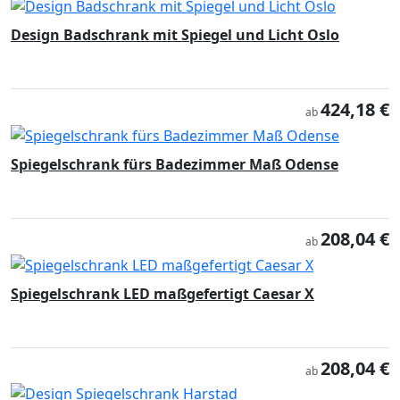
Design Badschrank mit Spiegel und Licht Oslo
424,18 €
ab
Spiegelschrank fürs Badezimmer Maß Odense
208,04 €
ab
Spiegelschrank LED maßgefertigt Caesar X
208,04 €
ab