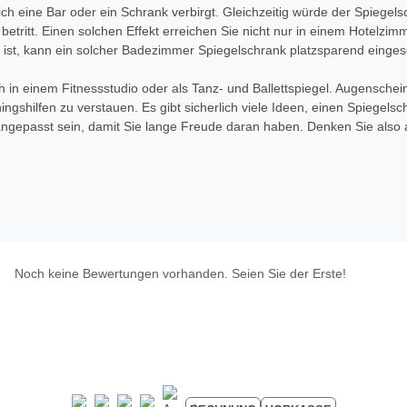
ch eine Bar oder ein Schrank verbirgt. Gleichzeitig würde der Spiege
itt. Einen solchen Effekt erreichen Sie nicht nur in einem Hotelzimme
ist, kann ein solcher Badezimmer Spiegelschrank platzsparend einges
in einem Fitnessstudio oder als Tanz- und Ballettspiegel. Augenschein
ngshilfen zu verstauen. Es gibt sicherlich viele Ideen, einen Spiegels
 angepasst sein, damit Sie lange Freude daran haben. Denken Sie also a
Noch keine Bewertungen vorhanden. Seien Sie der Erste!