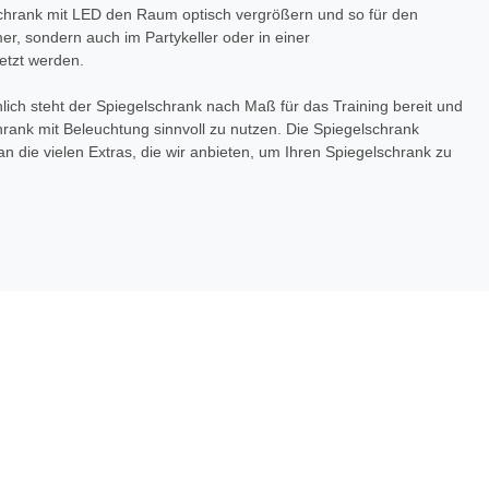
lschrank mit LED den Raum optisch vergrößern und so für den
r, sondern auch im Partykeller oder in einer
etzt werden.
lich steht der Spiegelschrank nach Maß für das Training bereit und
chrank mit Beleuchtung sinnvoll zu nutzen. Die Spiegelschrank
n die vielen Extras, die wir anbieten, um Ihren Spiegelschrank zu