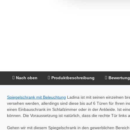
Nach oben
Produktbeschreibung
Bewertun
Spiegelschrank mit Beleuchtung
Ladina ist mit seinen einzelnen br
versehen werden, allerdings sind diese bis auf 6 Türen für Ihren i
einen Einbauschrank im Schlafzimmer oder in der Ankleide. Ist ein
können. Die Voraussetzung ist natürlich, dass die rechte Tür links 
Gehen wir mit diesem Spiegelschrank in den gewerblichen Bereich 