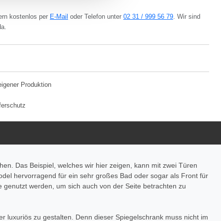
ern kostenlos per
E-Mail
oder Telefon unter
02 31 / 999 56 79
. Wir sind
da.
eigener Produktion
ferschutz
en. Das Beispiel, welches wir hier zeigen, kann mit zwei Türen
Model hervorragend für ein sehr großes Bad oder sogar als Front für
e genutzt werden, um sich auch von der Seite betrachten zu
r luxuriös zu gestalten. Denn dieser Spiegelschrank muss nicht im