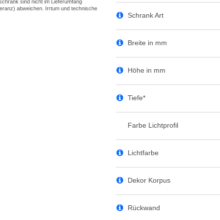
Schrank Art
Breite in mm
Höhe in mm
Tiefe*
Farbe Lichtprofil
Lichtfarbe
Dekor Korpus
Rückwand