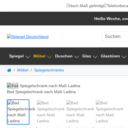
Nach Maß gefertigt
Telefonbera
Heiße Woche, coo
Spiegel
Möbel
Duschen
Glas
Glastüren
Möbel
Spiegelschränke
Bad Spiegelschrank nach Maß Ladina