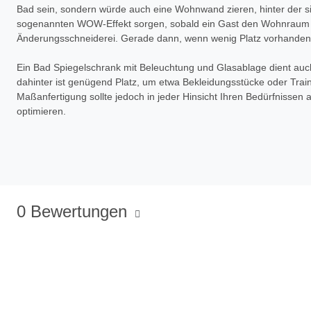
Bad sein, sondern würde auch eine Wohnwand zieren, hinter der si
sogenannten WOW-Effekt sorgen, sobald ein Gast den Wohnraum betr
Änderungsschneiderei. Gerade dann, wenn wenig Platz vorhanden 
Ein Bad Spiegelschrank mit Beleuchtung und Glasablage dient auch 
dahinter ist genügend Platz, um etwa Bekleidungsstücke oder Traini
Maßanfertigung sollte jedoch in jeder Hinsicht Ihren Bedürfnissen
optimieren.
0 Bewertungen