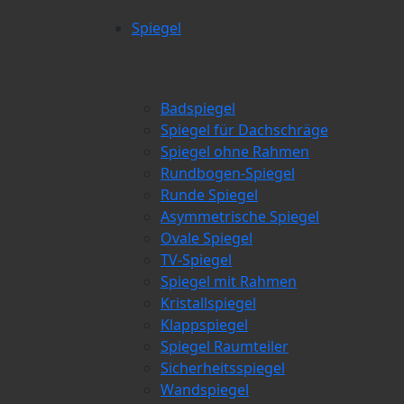
Spiegel
Badspiegel
Spiegel für Dachschräge
Spiegel ohne Rahmen
Rundbogen-Spiegel
Runde Spiegel
Asymmetrische Spiegel
Ovale Spiegel
TV-Spiegel
Spiegel mit Rahmen
Kristallspiegel
Klappspiegel
Spiegel Raumteiler
Sicherheitsspiegel
Wandspiegel