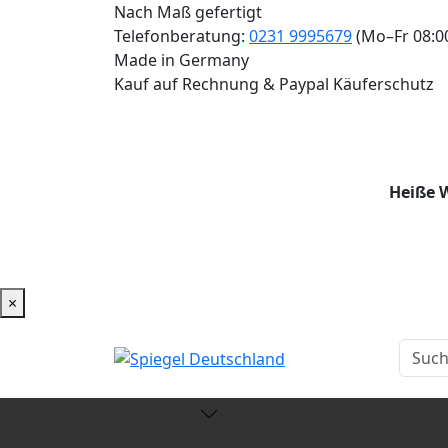
Nach Maß gefertigt
Telefonberatung:
0231 9995679
(Mo–Fr 08:0
Made in Germany
Kauf auf Rechnung & Paypal Käuferschutz
Heiße W
×