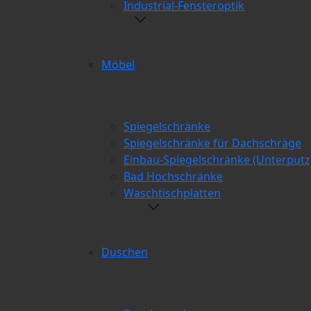
Industrial-Fensteroptik
Möbel
Spiegelschränke
Spiegelschränke für Dachschräge
Einbau-Spiegelschränke (Unterputz
Bad Hochschränke
Waschtischplatten
Duschen