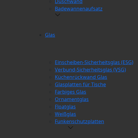
Duschwand
Badewannenaufsatz
Glas
Einscheiben-Sicherheitsglas (ESG)
Verbund-Sicherheitsglas (VSG)
Küchenrückwand Glas
Glasplatten für Tische
Farbiges Glas
Ornamentglas
Floatglas
Weißglas
Funkenschutzplatten