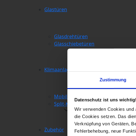
Glastüren
Glasdrehtüren
Glasschiebetüren
Klimaanlagen
Zustimmung
Mobile Klimaanlagen
Datenschutz ist uns wichtig
Split-Klimaanlagen
Wir verwenden Cookies und äh
die Cookies setzen. Das dient
Verknüpfung von Geräten, Be
Zubehör
Fehlerbehebung, neue Funkti