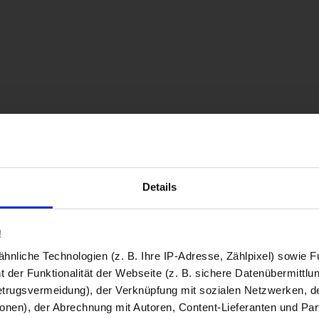
Details
!
nliche Technologien (z. B. Ihre IP-Adresse, Zählpixel) sowie Fu
 der Funktionalität der Webseite (z. B. sichere Datenübermittlung
trugsvermeidung), der Verknüpfung mit sozialen Netzwerken, de
onen), der Abrechnung mit Autoren, Content-Lieferanten und Par