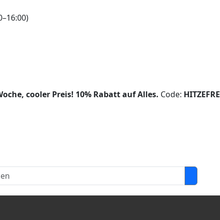
0–16:00)
oche, cooler Preis!
10% Rabatt auf Alles.
Code:
HITZEFRE