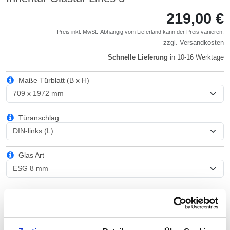
219,00 €
Preis inkl. MwSt.
Abhängig vom
Lieferland
kann der Preis variieren.
zzgl.
Versandkosten
Schnelle Lieferung
in 10-16 Werktage
Maße Türblatt (B x H)
Türanschlag
Glas Art
Beschläge/Griffe
Bohrungen