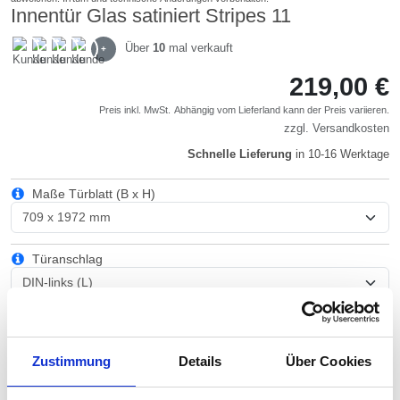
Innentür Glas satiniert Stripes 11
Über
10
mal verkauft
+
219,00 €
Preis inkl. MwSt.
Abhängig vom
Lieferland
kann der Preis variieren.
zzgl.
Versandkosten
Schnelle Lieferung
in 10-16 Werktage
Maße Türblatt (B x H)
Türanschlag
Glas Art
Zustimmung
Details
Über Cookies
Beschläge/Griffe