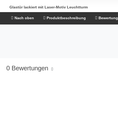
Glastür lackiert mit Laser-Motiv Leuchtturm
Nach oben
Produktbeschreibung
Bewertun
0 Bewertungen