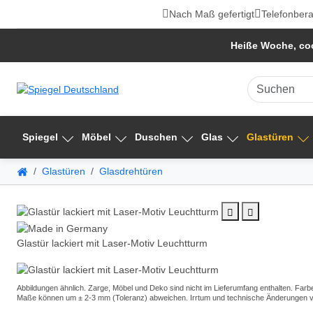
Nach Maß gefertigt
Telefonbera
Heiße Woche, coo
Spiegel
Möbel
Duschen
Glas
Glastüren
Glastüren
Glasdrehtüren
Glastür lackiert mit Laser-Motiv Leuchtturm