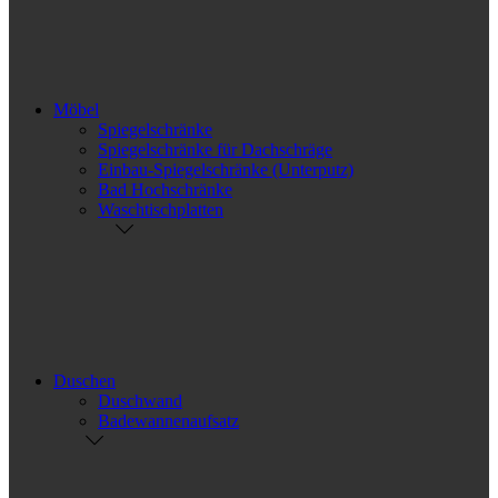
Möbel
Spiegelschränke
Spiegelschränke für Dachschräge
Einbau-Spiegelschränke (Unterputz)
Bad Hochschränke
Waschtischplatten
Duschen
Duschwand
Badewannenaufsatz