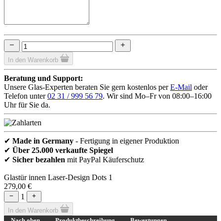
In den Warenkorb
Beratung und Support:
Unsere Glas-Experten beraten Sie gern kostenlos per
E-Mail
oder
Telefon unter
02 31 / 999 56 79
. Wir sind Mo–Fr von 08:00–16:00
Uhr für Sie da.
✔
Made in Germany
- Fertigung in eigener Produktion
✔
Über 25.000 verkaufte Spiegel
✔
Sicher bezahlen
mit PayPal Käuferschutz
Glastür innen Laser-Design Dots 1
279,00 €
1
In den Warenkorb
Nach oben
Produktbeschreibung
Bewertungen