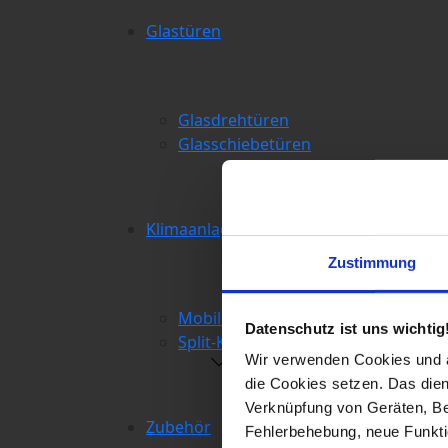
Glastüren
Glasdrehtüren
Glasschiebetüren
Klimaanlagen
Zustimmung
Mobile Klimaanlagen
Datenschutz ist uns wichtig
Split-Klimaanlagen
Wir verwenden Cookies und äh
die Cookies setzen. Das dient
Verknüpfung von Geräten, Be
Zubehör
Fehlerbehebung, neue Funkti