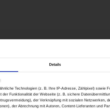
Details
!
nliche Technologien (z. B. Ihre IP-Adresse, Zählpixel) sowie Fu
 der Funktionalität der Webseite (z. B. sichere Datenübermittlung
trugsvermeidung), der Verknüpfung mit sozialen Netzwerken, de
onen), der Abrechnung mit Autoren, Content-Lieferanten und Par