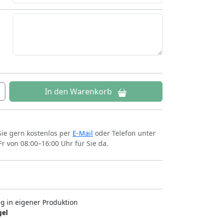
In den Warenkorb
Sie gern kostenlos per
E-Mail
oder Telefon unter
Fr von 08:00–16:00 Uhr für Sie da.
ng in eigener Produktion
gel