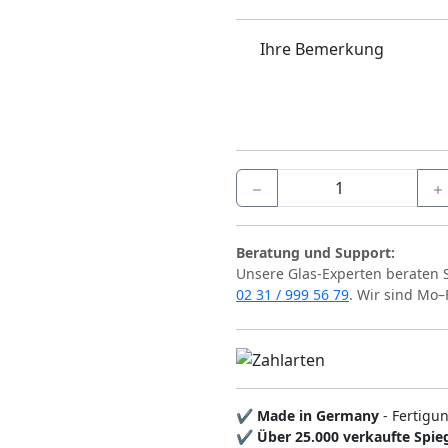
Ihre Bemerkung
Beratung und Support:
Unsere Glas-Experten beraten 
02 31 / 999 56 79
. Wir sind Mo–
✔
Made in Germany
- Fertigu
✔
Über 25.000 verkaufte Spie