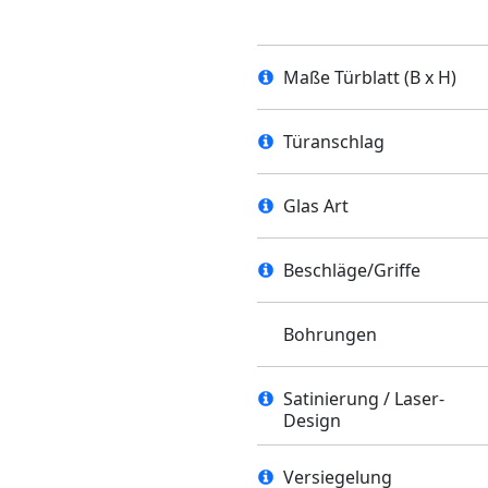
Maße Türblatt (B x H)
Türanschlag
Glas Art
Beschläge/Griffe
Bohrungen
Satinierung / Laser-
Design
Versiegelung