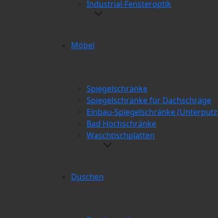
Industrial-Fensteroptik
Möbel
Spiegelschränke
Spiegelschränke für Dachschräge
Einbau-Spiegelschränke (Unterputz
Bad Hochschränke
Waschtischplatten
Duschen