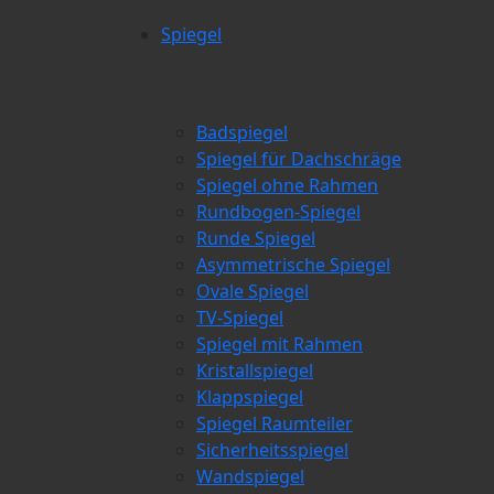
Spiegel
Badspiegel
Spiegel für Dachschräge
Spiegel ohne Rahmen
Rundbogen-Spiegel
Runde Spiegel
Asymmetrische Spiegel
Ovale Spiegel
TV-Spiegel
Spiegel mit Rahmen
Kristallspiegel
Klappspiegel
Spiegel Raumteiler
Sicherheitsspiegel
Wandspiegel