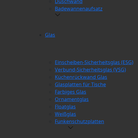
Duschwand
Badewannenaufsatz
Glas
Einscheiben-Sicherheitsglas (ESG)
Verbund-Sicherheitsglas (VSG)
Küchenrückwand Glas
Glasplatten für Tische
Farbiges Glas
Ornamentglas
Floatglas
Weißglas
Funkenschutzplatten