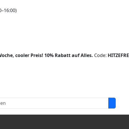
0–16:00)
oche, cooler Preis!
10% Rabatt auf Alles.
Code:
HITZEFRE