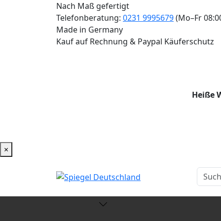
Nach Maß gefertigt
Telefonberatung:
0231 9995679
(Mo–Fr 08:0
Made in Germany
Kauf auf Rechnung & Paypal Käuferschutz
Heiße W
×