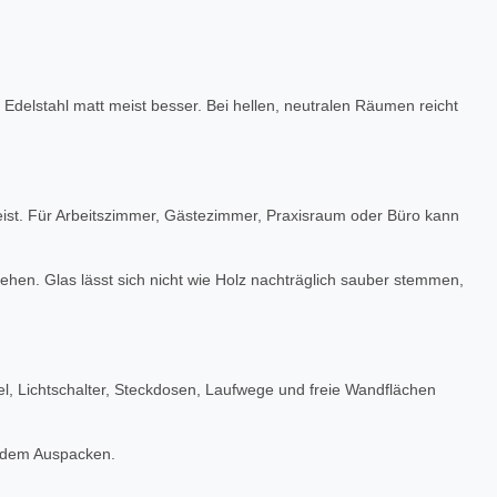
delstahl matt meist besser. Bei hellen, neutralen Räumen reicht
ist. Für Arbeitszimmer, Gästezimmer, Praxisraum oder Büro kann
stehen. Glas lässt sich nicht wie Holz nachträglich sauber stemmen,
öbel, Lichtschalter, Steckdosen, Laufwege und freie Wandflächen
h dem Auspacken.