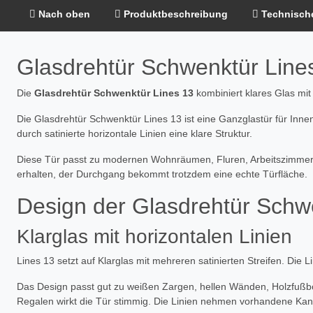
Nach oben
Produktbeschreibung
Technisch
Glasdrehtür Schwenktür Lines
Die
Glasdrehtür Schwenktür Lines 13
kombiniert klares Glas mit 
Die Glasdrehtür Schwenktür Lines 13 ist eine Ganzglastür für Innen
durch satinierte horizontale Linien eine klare Struktur.
Diese Tür passt zu modernen Wohnräumen, Fluren, Arbeitszimmern, B
erhalten, der Durchgang bekommt trotzdem eine echte Türfläche.
Design der Glasdrehtür Schw
Klarglas mit horizontalen Linien
Lines 13 setzt auf Klarglas mit mehreren satinierten Streifen. Die 
Das Design passt gut zu weißen Zargen, hellen Wänden, Holzfußb
Regalen wirkt die Tür stimmig. Die Linien nehmen vorhandene Kan