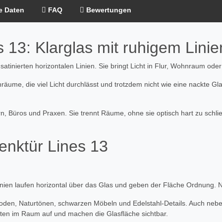
e Daten
FAQ
Bewertungen
 13: Klarglas mit ruhigem Lini
satinierten horizontalen Linien. Sie bringt Licht in Flur, Wohnraum ode
räume, die viel Licht durchlässt und trotzdem nicht wie eine nackte Gl
üros und Praxen. Sie trennt Räume, ohne sie optisch hart zu schließen.
enktür Lines 13
Linien laufen horizontal über das Glas und geben der Fläche Ordnung. Ni
oden, Naturtönen, schwarzen Möbeln und Edelstahl-Details. Auch nebe
ten im Raum auf und machen die Glasfläche sichtbar.