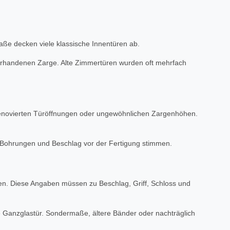
ße decken viele klassische Innentüren ab.
 vorhandenen Zarge. Alte Zimmertüren wurden oft mehrfach
 renovierten Türöffnungen oder ungewöhnlichen Zargenhöhen.
, Bohrungen und Beschlag vor der Fertigung stimmen.
ten. Diese Angaben müssen zu Beschlag, Griff, Schloss und
ine Ganzglastür. Sondermaße, ältere Bänder oder nachträglich