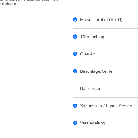
Maße Türblatt (B x H)
Türanschlag
Glas Art
Beschläge/Griffe
Bohrungen
Satinierung / Laser-Design
Versiegelung