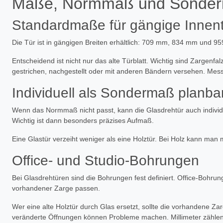
Maße, Normmaß und Sonde
Standardmaße für gängige Innen
Die Tür ist in gängigen Breiten erhältlich: 709 mm, 834 mm und 
Entscheidend ist nicht nur das alte Türblatt. Wichtig sind Zargen
gestrichen, nachgestellt oder mit anderen Bändern versehen. Mess
Individuell als Sondermaß planba
Wenn das Normmaß nicht passt, kann die Glasdrehtür auch individ
Wichtig ist dann besonders präzises Aufmaß.
Eine Glastür verzeiht weniger als eine Holztür. Bei Holz kann m
Office- und Studio-Bohrungen
Bei Glasdrehtüren sind die Bohrungen fest definiert. Office-Bohr
vorhandener Zarge passen.
Wer eine alte Holztür durch Glas ersetzt, sollte die vorhandene Za
veränderte Öffnungen können Probleme machen. Millimeter zählen