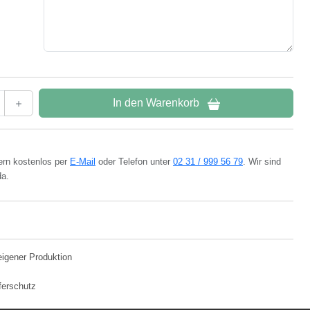
In den Warenkorb
ern kostenlos per
E-Mail
oder Telefon unter
02 31 / 999 56 79
. Wir sind
da.
eigener Produktion
ferschutz