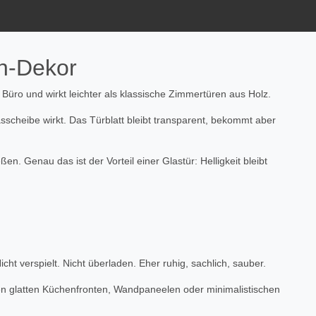
en-Dekor
r Büro und wirkt leichter als klassische Zimmertüren aus Holz.
asscheibe wirkt. Das Türblatt bleibt transparent, bekommt aber
 Genau das ist der Vorteil einer Glastür: Helligkeit bleibt
cht verspielt. Nicht überladen. Eher ruhig, sachlich, sauber.
n glatten Küchenfronten, Wandpaneelen oder minimalistischen