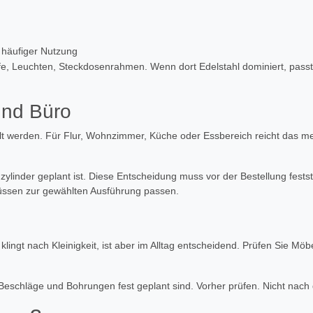
i häufiger Nutzung
e, Leuchten, Steckdosenrahmen. Wenn dort Edelstahl dominiert, passt E
und Büro
t werden. Für Flur, Wohnzimmer, Küche oder Essbereich reicht das me
ßzylinder geplant ist. Diese Entscheidung muss vor der Bestellung fest
müssen zur gewählten Ausführung passen.
 klingt nach Kleinigkeit, ist aber im Alltag entscheidend. Prüfen Sie M
l Beschläge und Bohrungen fest geplant sind. Vorher prüfen. Nicht nac