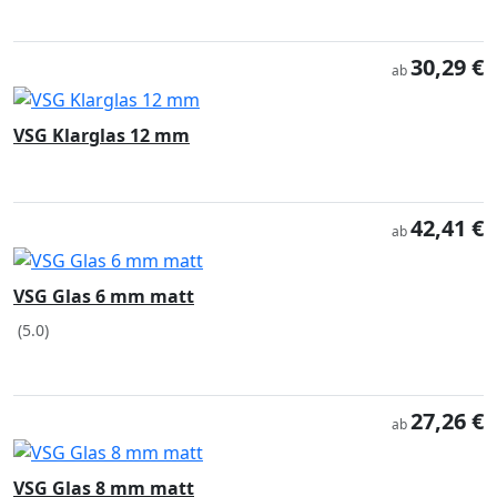
30,29 €
ab
VSG Klarglas 12 mm
42,41 €
ab
VSG Glas 6 mm matt
(5.0)
27,26 €
ab
VSG Glas 8 mm matt