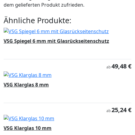
dem gelieferten Produkt zufrieden.
Ähnliche Produkte:
VSG Spiegel 6 mm mit Glasrückseitenschutz
49,48 €
ab
VSG Klarglas 8 mm
25,24 €
ab
VSG Klarglas 10 mm