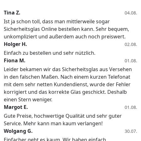
Tina Z.
04.08.
Ist ja schon toll, dass man mittlerweile sogar
Sicherheitsglas Online bestellen kann. Sehr bequem,
unkompliziert und außerdem auch noch preiswert.
Holger H.
02.08.
Einfach zu bestellen und sehr nützlich.
Fiona M.
01.08.
Leider bekamen wir das Sicherheitsglas aus Versehen
in den falschen Maßen. Nach einem kurzen Telefonat
mit dem sehr netten Kundendienst, wurde der Fehler
korrigiert und das korrekte Glas geschickt. Deshalb
einen Stern weniger.
Margot E.
01.08.
Gute Preise, hochwertige Qualität und sehr guter
Service. Mehr kann man kaum verlangen!
Wolgang G.
30.07.
Einfacher geht es kaum. Wir haben einfach