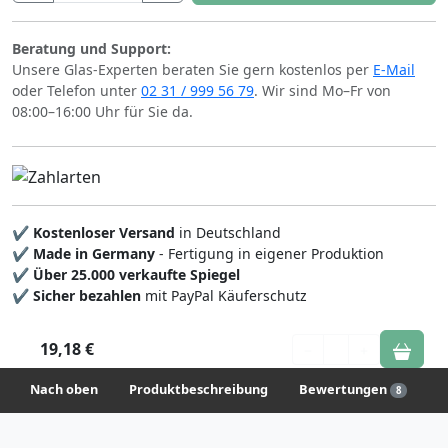
Beratung und Support:
Unsere Glas-Experten beraten Sie gern kostenlos per
E-Mail
oder Telefon unter
02 31 / 999 56 79
. Wir sind Mo–Fr von
08:00–16:00 Uhr für Sie da.
✔
Kostenloser Versand
in Deutschland
✔
Made in Germany
- Fertigung in eigener Produktion
✔
Über 25.000 verkaufte Spiegel
✔
Sicher bezahlen
mit PayPal Käuferschutz
19,18 €
1
Nach oben
Produktbeschreibung
Bewertungen
8