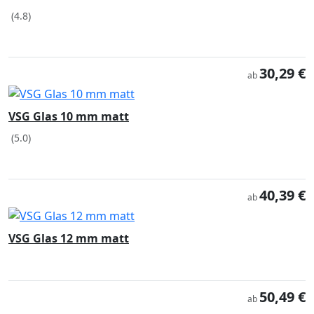
(4.8)
30,29 €
ab
VSG Glas 10 mm matt
(5.0)
40,39 €
ab
VSG Glas 12 mm matt
50,49 €
ab