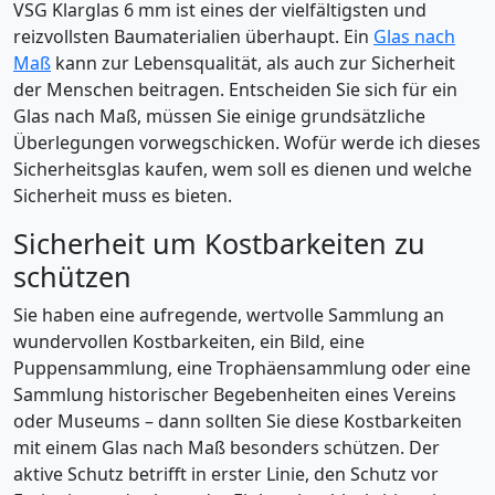
VSG Klarglas 6 mm ist eines der vielfältigsten und
reizvollsten Baumaterialien überhaupt. Ein
Glas nach
Maß
kann zur Lebensqualität, als auch zur Sicherheit
der Menschen beitragen. Entscheiden Sie sich für ein
Glas nach Maß, müssen Sie einige grundsätzliche
Überlegungen vorwegschicken. Wofür werde ich dieses
Sicherheitsglas kaufen, wem soll es dienen und welche
Sicherheit muss es bieten.
Sicherheit um Kostbarkeiten zu
schützen
Sie haben eine aufregende, wertvolle Sammlung an
wundervollen Kostbarkeiten, ein Bild, eine
Puppensammlung, eine Trophäensammlung oder eine
Sammlung historischer Begebenheiten eines Vereins
oder Museums – dann sollten Sie diese Kostbarkeiten
mit einem Glas nach Maß besonders schützen. Der
aktive Schutz betrifft in erster Linie, den Schutz vor