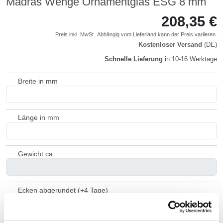
Madras Wenge Ornamentglas ESG 8 mm
208,35 €
Preis inkl. MwSt.
Abhängig vom
Lieferland
kann der Preis variieren.
Kostenloser Versand
(DE)
Schnelle Lieferung
in 10-16 Werktage
Breite in mm
Länge in mm
Gewicht ca.
Ecken abgerundet (+4 Tage)