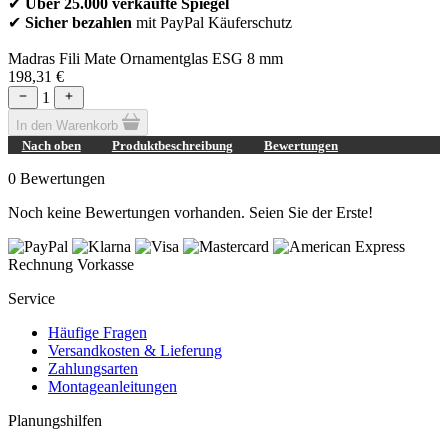
✔
Über 25.000 verkaufte Spiegel
✔
Sicher bezahlen
mit PayPal Käuferschutz
Madras Fili Mate Ornamentglas ESG 8 mm
198,31 €
1
In den Warenkorb
Nach oben
Produktbeschreibung
Bewertungen
0 Bewertungen
Noch keine Bewertungen vorhanden. Seien Sie der Erste!
Rechnung
Vorkasse
Service
Häufige Fragen
Versandkosten & Lieferung
Zahlungsarten
Montageanleitungen
Planungshilfen