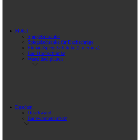
Möbel
Spiegelschränke
Spiegelschränke für Dachschräge
Einbau-Spiegelschränke (Unterputz)
Bad Hochschränke
Waschtischplatten
Duschen
Duschwand
Badewannenaufsatz