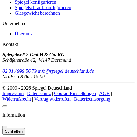
Spiegel konfigurieren
Spiegelschrank konfigurieren
Glasgewicht berechnen
Unternehmen
Über uns
Kontakt
Spiegelwelt 2 GmbH & Co. KG
Schäferstraße 42, 44147 Dortmund
02 31 / 999 56 79
info@spiegel-deutschland.de
Mo-Fr: 08:00 - 16:00
© 2009 - 2026 Spiegel Deutschland
Impressum
|
Datenschutz
|
Cookie-Einstellungen
|
AGB
|
Widerrufsrecht
|
Vertrag widerrufen
|
Batterieentsorgung
Information
Schließen