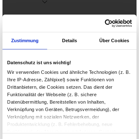
Zustimmung
Details
Über Cookies
Klimaanlagen
Mobile Klimaanlagen
Split-Klimaanlagen
Datenschutz ist uns wichtig!
Wir verwenden Cookies und ähnliche Technologien (z. B.
Ihre IP-Adresse, Zählpixel) sowie Funktionen von
Drittanbietern, die Cookies setzen. Das dient der
Funktionalität der Webseite (z. B. sichere
Datenübermittlung, Bereitstellen von Inhalten,
Zubehör
Verknüpfung von Geräten, Betrugsvermeidung), der
Verknüpfung mit sozialen Netzwerken, der
Produktentwicklung (z. B. Fehlerbehebung, neue
Funktionen), der Abrechnung mit Autoren, Content-