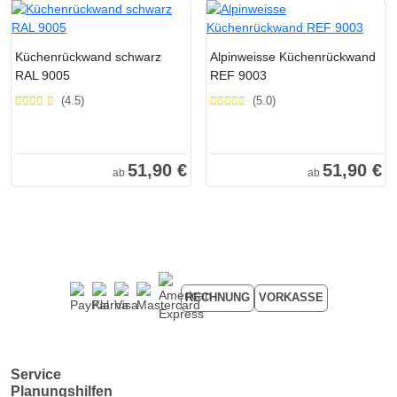
Küchenrückwand schwarz
Alpinweisse Küchenrückwand
RAL 9005
REF 9003
(4.5)
(5.0)
51,90 €
51,90 €
ab
ab
RECHNUNG
VORKASSE
Service
Planungshilfen