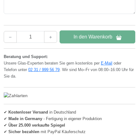
In den Warenkorb
Beratung und Support:
Unsere Glas-Experten beraten Sie gern kostenlos per
E-Mail
oder
Telefon unter
02 31 / 999 56 79
. Wir sind Mo–Fr von 08:00–16:00 Uhr für
Sie da.
✔
Kostenloser Versand
in Deutschland
✔
Made in Germany
- Fertigung in eigener Produktion
✔
Über 25.000 verkaufte Spiegel
✔
Sicher bezahlen
mit PayPal Käuferschutz