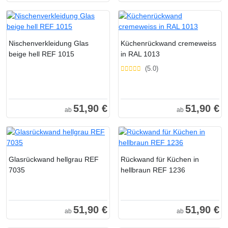
Nischenverkleidung Glas
Küchenrückwand cremeweiss
beige hell REF 1015
in RAL 1013
(5.0)
51,90 €
51,90 €
ab
ab
Glasrückwand hellgrau REF
Rückwand für Küchen in
7035
hellbraun REF 1236
51,90 €
51,90 €
ab
ab