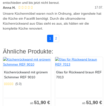
entschieden und bis jetzt nicht bereut.
Anna H.
17.07.
Unsere Küchenmöbel waren noch in Ordnung, aber irgendwie hat
die Küche ein Facelift benötigt. Durch die ultramoderne
Küchenrückwand aus Glas sieht es aus, als hätten wir die
komplette Küche renoviert.
1
2
Ähnliche Produkte:
Küchenrückwand mit grünem
Glas für Rückwand braun REF
Schimmer REF 9010
7013
(5.0)
51,90 €
51,90 €
ab
ab