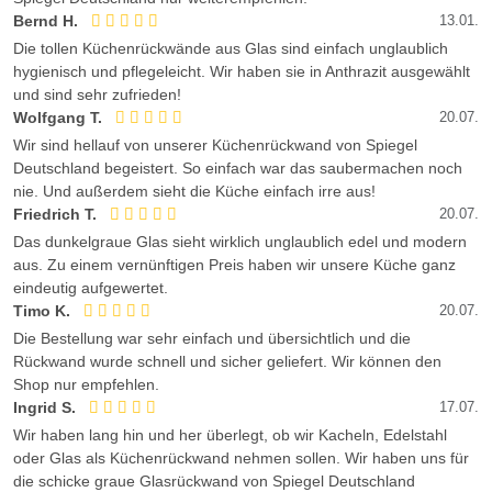
Bernd H.
13.01.
Die tollen Küchenrückwände aus Glas sind einfach unglaublich
hygienisch und pflegeleicht. Wir haben sie in Anthrazit ausgewählt
und sind sehr zufrieden!
Wolfgang T.
20.07.
Wir sind hellauf von unserer Küchenrückwand von Spiegel
Deutschland begeistert. So einfach war das saubermachen noch
nie. Und außerdem sieht die Küche einfach irre aus!
Friedrich T.
20.07.
Das dunkelgraue Glas sieht wirklich unglaublich edel und modern
aus. Zu einem vernünftigen Preis haben wir unsere Küche ganz
eindeutig aufgewertet.
Timo K.
20.07.
Die Bestellung war sehr einfach und übersichtlich und die
Rückwand wurde schnell und sicher geliefert. Wir können den
Shop nur empfehlen.
Ingrid S.
17.07.
Wir haben lang hin und her überlegt, ob wir Kacheln, Edelstahl
oder Glas als Küchenrückwand nehmen sollen. Wir haben uns für
die schicke graue Glasrückwand von Spiegel Deutschland