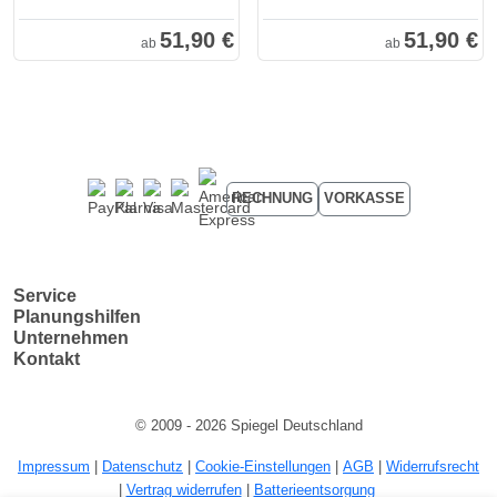
51,90 €
51,90 €
ab
ab
RECHNUNG
VORKASSE
Service
Planungshilfen
Unternehmen
Kontakt
© 2009 - 2026 Spiegel Deutschland
Impressum
|
Datenschutz
|
Cookie-Einstellungen
|
AGB
|
Widerrufsrecht
|
Vertrag widerrufen
|
Batterieentsorgung