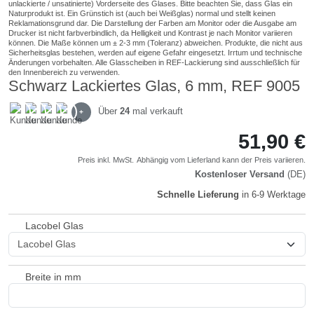
Schwarz Lackiertes Glas, 6 mm, REF 9005
Über
24
mal verkauft
+
51,90 €
Preis inkl. MwSt.
Abhängig vom
Lieferland
kann der Preis variieren.
Kostenloser Versand
(DE)
Schnelle Lieferung
in 6-9 Werktage
Lacobel Glas
Breite in mm