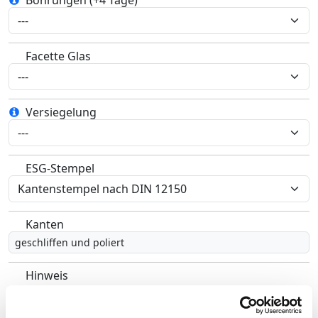
Bohrungen (+4 Tage)
Facette Glas
Versiegelung
ESG-Stempel
Kanten
geschliffen und poliert
Hinweis
ESG Glas ohne Stempel entspricht nicht der DIN 12150
und darf nicht als Bau Glas eingesetzt werden.