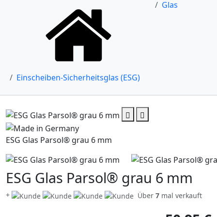
Glas
Einscheiben-Sicherheitsglas (ESG)
ESG Glas Parsol® grau 6 mm
ESG Glas Parsol® grau 6 mm
+
Über
7
mal verkauft