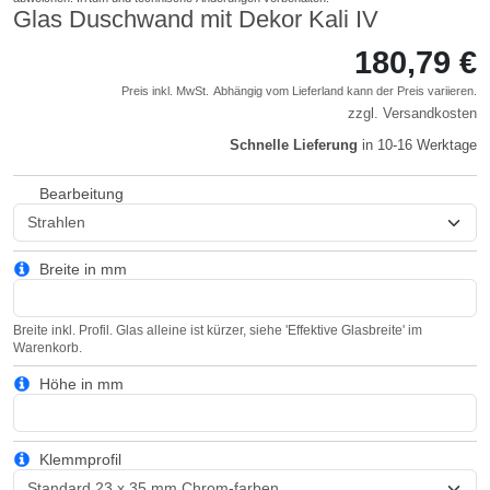
Glas Duschwand mit Dekor Kali IV
180,79 €
Preis inkl. MwSt.
Abhängig vom
Lieferland
kann der Preis variieren.
zzgl.
Versandkosten
Schnelle Lieferung
in 10-16 Werktage
Bearbeitung
Breite in mm
Breite inkl. Profil. Glas alleine ist kürzer, siehe 'Effektive Glasbreite' im
Warenkorb.
Höhe in mm
Klemmprofil