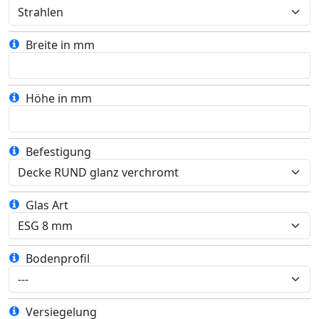
Breite in mm
Höhe in mm
Befestigung
Glas Art
Bodenprofil
Versiegelung