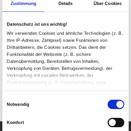
Zustimmung
Details
Über Cookies
In den Warenkorb
Datenschutz ist uns wichtig!
Wir verwenden Cookies und ähnliche Technologien (z. B.
Beratung und Support:
Unsere Glas-Experten beraten Sie gern kostenlos per
E-Mail
Ihre IP-Adresse, Zählpixel) sowie Funktionen von
oder Telefon unter
02 31 / 999 56 79
. Wir sind Mo–Fr von
Drittanbietern, die Cookies setzen. Das dient der
08:00–16:00 Uhr für Sie da.
Funktionalität der Webseite (z. B. sichere
Datenübermittlung, Bereitstellen von Inhalten,
Verknüpfung von Geräten, Betrugsvermeidung), der
Verknüpfung mit sozialen Netzwerken, der
Produktentwicklung (z. B. Fehlerbehebung, neue
✔
Made in Germany
- Fertigung in eigener Produktion
Funktionen), der Abrechnung mit Autoren, Content-
✔
Über 25.000 verkaufte Spiegel
Lieferanten und Partnern, der Analyse und Performance
Einwilligungsauswahl
✔
Sicher bezahlen
mit PayPal Käuferschutz
(z. B. Ladezeiten, personalisierte Inhalte,
Notwendig
Inhaltsmessungen) oder dem Marketing (z. B.
329,00 €
1
Bereitstellung und Messen von Anzeigen, personalisierte
Komfort
Anzeigen, Retargeting).
Nach oben
Produktbeschreibung
Montage & Downloads