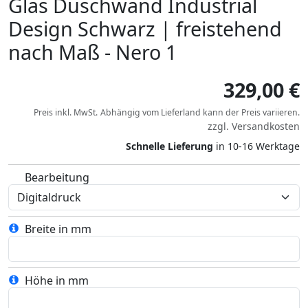
Glas Duschwand Industrial
Design Schwarz | freistehend
nach Maß - Nero 1
329,00 €
Preis inkl. MwSt.
Abhängig vom
Lieferland
kann der Preis variieren.
zzgl.
Versandkosten
Schnelle Lieferung
in 10-16 Werktage
Bearbeitung
Breite in mm
Höhe in mm