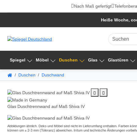
Nach Maß gefertigt
Telefonbera
Heiße Woche, coo
Spiegel
Möbel
Duschen
Glas
Glastüren
Duschen
Duschwand
Glas Duschtrennwand auf Maß Shiva IV