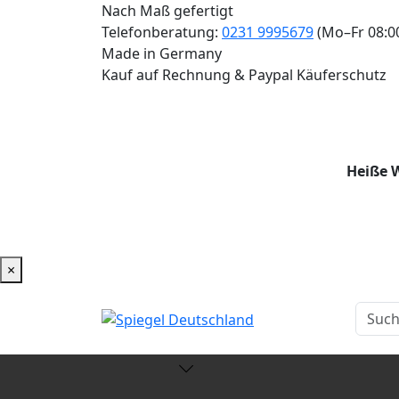
Nach Maß gefertigt
Telefonberatung:
0231 9995679
(Mo–Fr 08:0
Made in Germany
Kauf auf Rechnung & Paypal Käuferschutz
Heiße W
×