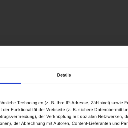
Details
!
nliche Technologien (z. B. Ihre IP-Adresse, Zählpixel) sowie Fu
 der Funktionalität der Webseite (z. B. sichere Datenübermittlung
trugsvermeidung), der Verknüpfung mit sozialen Netzwerken, de
onen), der Abrechnung mit Autoren, Content-Lieferanten und Par