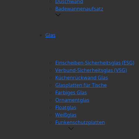
Duschwand
Badewannenaufsatz
Glas
Einscheiben-Sicherheitsglas (ESG)
Verbund-Sicherheitsglas (VSG)
Küchenrückwand Glas
Glasplatten für Tische
Farbiges Glas
Ornamentglas
Floatglas
Weißglas
Funkenschutzplatten