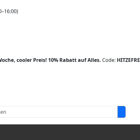
0–16:00)
oche, cooler Preis!
10% Rabatt auf Alles.
Code:
HITZEFRE