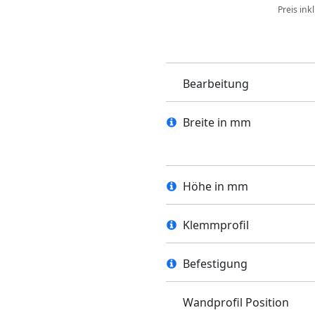
Preis ink
Bearbeitung
Breite in mm
Höhe in mm
Klemmprofil
Befestigung
Wandprofil Position