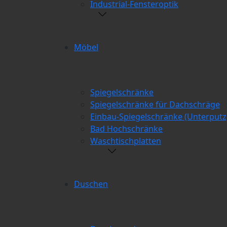
Industrial-Fensteroptik
Möbel
Spiegelschränke
Spiegelschränke für Dachschräge
Einbau-Spiegelschränke (Unterputz
Bad Hochschränke
Waschtischplatten
Duschen