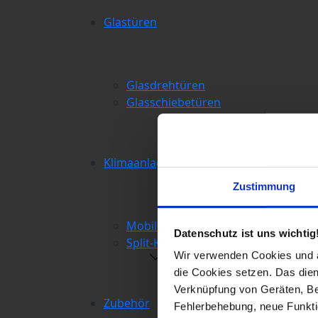
Glastüren
Glasdrehtüren
Glasschiebetüren
Klimaanlagen
Zustimmung
Mobile Klimaanlagen
Datenschutz ist uns wichtig
Split-Klimaanlagen
Wir verwenden Cookies und äh
die Cookies setzen. Das dient
Verknüpfung von Geräten, Be
Zubehör
Fehlerbehebung, neue Funkti