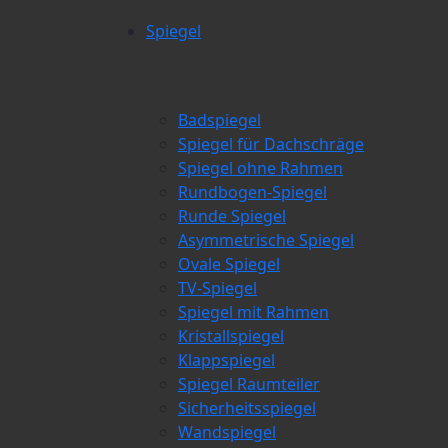
Spiegel
Badspiegel
Spiegel für Dachschräge
Spiegel ohne Rahmen
Rundbogen-Spiegel
Runde Spiegel
Asymmetrische Spiegel
Ovale Spiegel
TV-Spiegel
Spiegel mit Rahmen
Kristallspiegel
Klappspiegel
Spiegel Raumteiler
Sicherheitsspiegel
Wandspiegel