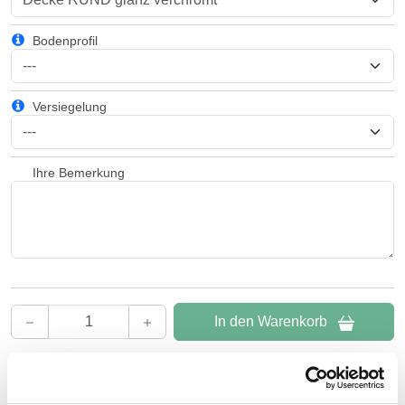
Bodenprofil
Versiegelung
Ihre Bemerkung
In den Warenkorb
Beratung und Support:
Unsere Glas-Experten beraten Sie gern kostenlos per
E-Mail
oder