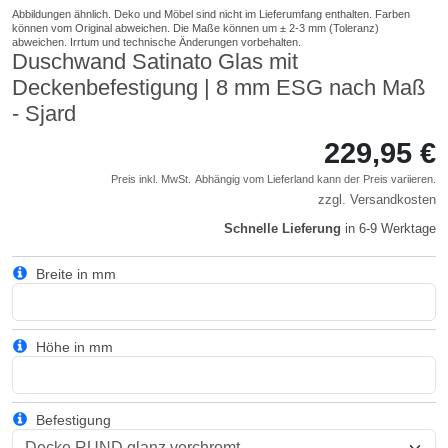
Duschwand Satinato Glas mit
Deckenbefestigung | 8 mm ESG nach Maß
- Sjard
229,95 €
Preis inkl. MwSt.
Abhängig vom
Lieferland
kann der Preis variieren.
zzgl.
Versandkosten
Schnelle Lieferung
in 6-9 Werktage
Breite in mm
Höhe in mm
Befestigung