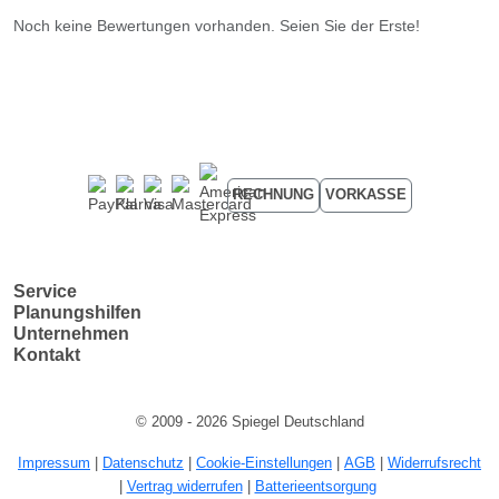
Noch keine Bewertungen vorhanden. Seien Sie der Erste!
RECHNUNG
VORKASSE
Service
Planungshilfen
Unternehmen
Kontakt
© 2009 - 2026 Spiegel Deutschland
Impressum
|
Datenschutz
|
Cookie-Einstellungen
|
AGB
|
Widerrufsrecht
|
Vertrag widerrufen
|
Batterieentsorgung