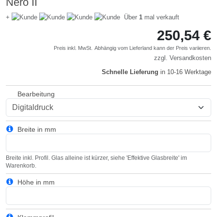
Nero II
+
Über
1
mal verkauft
250,54 €
Preis inkl. MwSt.
Abhängig vom
Lieferland
kann der Preis variieren.
zzgl.
Versandkosten
Schnelle Lieferung
in 10-16 Werktage
Bearbeitung
Breite in mm
Breite inkl. Profil. Glas alleine ist kürzer, siehe 'Effektive Glasbreite' im
Warenkorb.
Höhe in mm