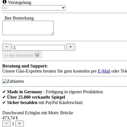
Versiegelung
Ihre Bemerkung
In den Warenkorb
Beratung und Support:
Unsere Glas-Experten beraten Sie gern kostenlos per
E-Mail
oder Tel
✔
Made in Germany
- Fertigung in eigener Produktion
✔
Über 25.000 verkaufte Spiegel
✔
Sicher bezahlen
mit PayPal Käuferschutz
Duschwand Echtglas mit Motiv Brücke
473,74 €
1