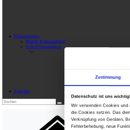
Klimaanlagen
Mobile Klimaanlagen
Split-Klimaanlagen
Zustimmung
Zubehör
Datenschutz ist uns wichtig
Wir verwenden Cookies und äh
die Cookies setzen. Das dient
Verknüpfung von Geräten, Be
Fehlerbehebung, neue Funkti