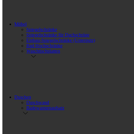
Möbel
Spiegelschränke
Spiegelschränke für Dachschräge
Einbau-Spiegelschränke (Unterputz)
Bad Hochschränke
Waschtischplatten
Duschen
Duschwand
Badewannenaufsatz