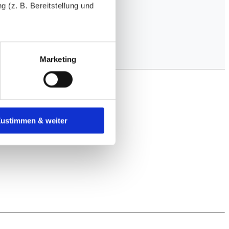
 (z. B. Bereitstellung und
tenende können Sie mehr über
ungen vornehmen.
Marketing
nenbezogenen Daten zu den
 ist es, wenn Sie dazu unter
Zustimmen & weiter
herige Verarbeitung nicht