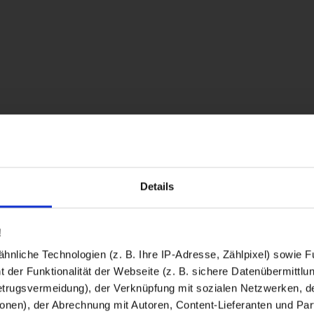
Details
!
nliche Technologien (z. B. Ihre IP-Adresse, Zählpixel) sowie Fu
 der Funktionalität der Webseite (z. B. sichere Datenübermittlung
trugsvermeidung), der Verknüpfung mit sozialen Netzwerken, de
onen), der Abrechnung mit Autoren, Content-Lieferanten und Par