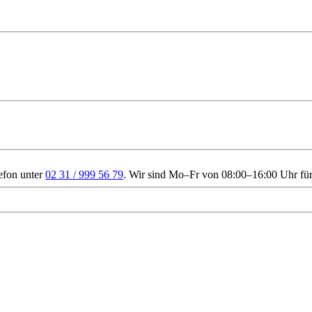
efon unter
02 31 / 999 56 79
. Wir sind Mo–Fr von 08:00–16:00 Uhr für