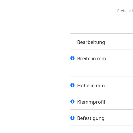
Preis ink
Bearbeitung
Breite in mm
Höhe in mm
Klemmprofil
Befestigung