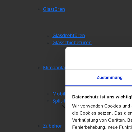
Glastüren
Glasdrehtüren
Glasschiebetüren
Klimaanlagen
Zustimmung
Mobile Klimaanlagen
Datenschutz ist uns wichtig
Split-Klimaanlagen
Wir verwenden Cookies und äh
die Cookies setzen. Das dient
Verknüpfung von Geräten, Be
Zubehör
Fehlerbehebung, neue Funkti