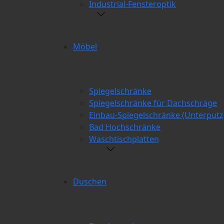
Industrial-Fensteroptik
Möbel
Spiegelschränke
Spiegelschränke für Dachschräge
Einbau-Spiegelschränke (Unterputz
Bad Hochschränke
Waschtischplatten
Duschen