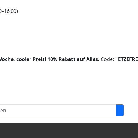
0–16:00)
oche, cooler Preis!
10% Rabatt auf Alles.
Code:
HITZEFRE