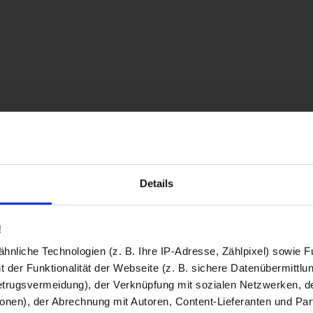
Details
!
nliche Technologien (z. B. Ihre IP-Adresse, Zählpixel) sowie Fu
 der Funktionalität der Webseite (z. B. sichere Datenübermittlung
trugsvermeidung), der Verknüpfung mit sozialen Netzwerken, de
onen), der Abrechnung mit Autoren, Content-Lieferanten und Par