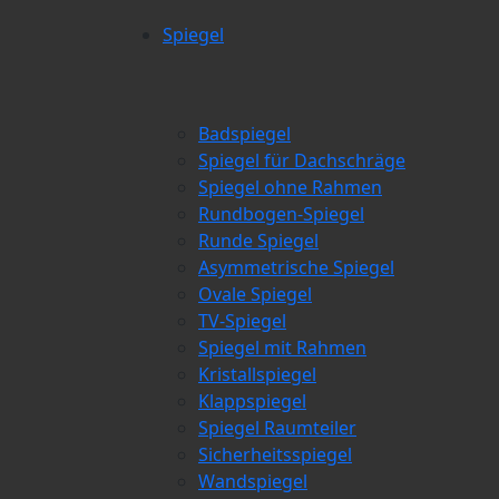
Spiegel
Badspiegel
Spiegel für Dachschräge
Spiegel ohne Rahmen
Rundbogen-Spiegel
Runde Spiegel
Asymmetrische Spiegel
Ovale Spiegel
TV-Spiegel
Spiegel mit Rahmen
Kristallspiegel
Klappspiegel
Spiegel Raumteiler
Sicherheitsspiegel
Wandspiegel