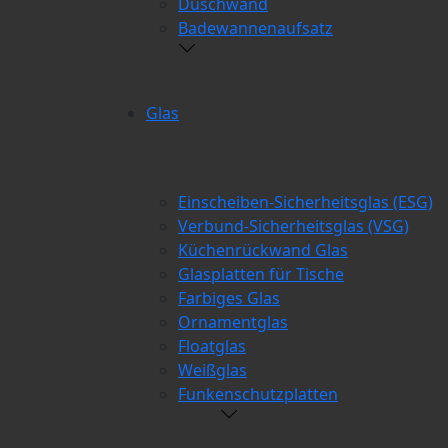
Duschwand
Badewannenaufsatz
Glas
Einscheiben-Sicherheitsglas (ESG)
Verbund-Sicherheitsglas (VSG)
Küchenrückwand Glas
Glasplatten für Tische
Farbiges Glas
Ornamentglas
Floatglas
Weißglas
Funkenschutzplatten