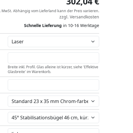
302,04 €
l. MwSt.
Abhängig vom
Lieferland
kann der Preis variieren.
zzgl.
Versandkosten
Schnelle Lieferung
in 10-16 Werktage
Breite inkl. Profil. Glas alleine ist kürzer, siehe 'Effektive
Glasbreite' im Warenkorb.