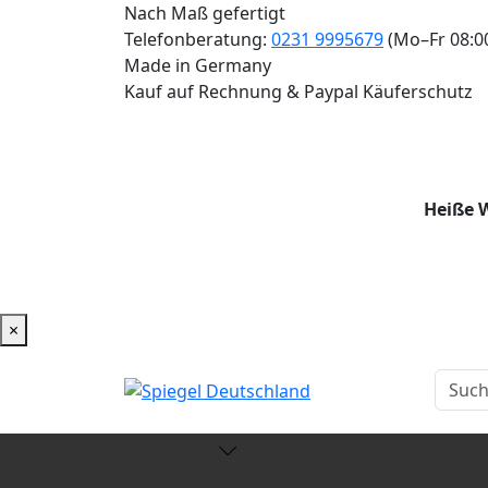
Nach Maß gefertigt
Telefonberatung:
0231 9995679
(Mo–Fr 08:0
Made in Germany
Kauf auf Rechnung & Paypal Käuferschutz
Heiße W
×