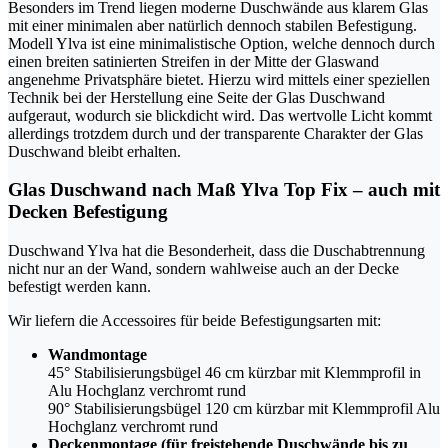
Besonders im Trend liegen moderne Duschwände aus klarem Glas
mit einer minimalen aber natürlich dennoch stabilen Befestigung.
Modell Ylva ist eine minimalistische Option, welche dennoch durch
einen breiten satinierten Streifen in der Mitte der Glaswand
angenehme Privatsphäre bietet. Hierzu wird mittels einer speziellen
Technik bei der Herstellung eine Seite der Glas Duschwand
aufgeraut, wodurch sie blickdicht wird. Das wertvolle Licht kommt
allerdings trotzdem durch und der transparente Charakter der Glas
Duschwand bleibt erhalten.
Glas Duschwand nach Maß Ylva Top Fix – auch mit
Decken Befestigung
Duschwand Ylva hat die Besonderheit, dass die Duschabtrennung
nicht nur an der Wand, sondern wahlweise auch an der Decke
befestigt werden kann.
Wir liefern die Accessoires für beide Befestigungsarten mit:
Wandmontage
45° Stabilisierungsbügel 46 cm kürzbar mit Klemmprofil in
Alu Hochglanz verchromt rund
90° Stabilisierungsbügel 120 cm kürzbar mit Klemmprofil Alu
Hochglanz verchromt rund
Deckenmontage (für freistehende Duschwände bis zu