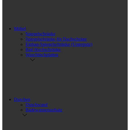
Möbel
Spiegelschränke
Spiegelschränke für Dachschräge
Einbau-Spiegelschränke (Unterputz)
Bad Hochschränke
Waschtischplatten
Duschen
Duschwand
Badewannenaufsatz